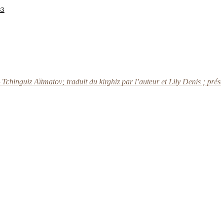
33
hinguiz Aïtmatov; traduit du kirghiz par l’auteur et Lily Denis ; prés