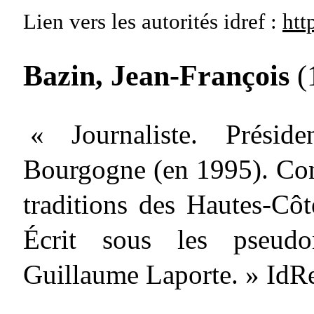
Lien vers les autorités
idref :
htt
Bazin, Jean-François
(
« Journaliste. Prési
Bourgogne (en 1995). Con
traditions des Hautes-Cô
Écrit sous les pseud
Guillaume Laporte. » IdR