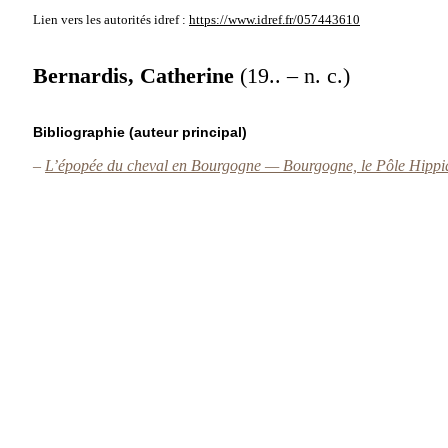
Lien vers les autorités
idref :
https://www.idref.fr/057443610
Bernardis, Catherine
(19.. – n. c.)
Bibliographie (auteur principal)
–
L’épopée du cheval en Bourgogne — Bourgogne, le Pôle Hippi