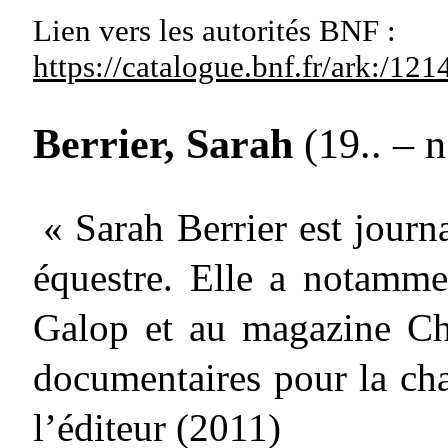
Lien vers les autorités
BNF :
https://catalogue.bnf.fr/ark:/1
Berrier, Sarah
(19.. – n
« Sarah Berrier est journa
équestre. Elle a notamme
Galop et au magazine Che
documentaires pour la cha
l’éditeur (2011)