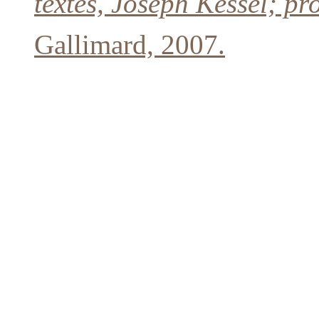
textes, Joseph Kessel; pr
Gallimard, 2007.