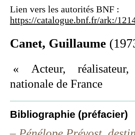
Lien vers les autorités
BNF :
https://catalogue.bnf.fr/ark:/1
Canet, Guillaume
(1973
« Acteur, réalisateur,
nationale de France
Bibliographie (préfacier)
–
Pénélope Prévost, desti