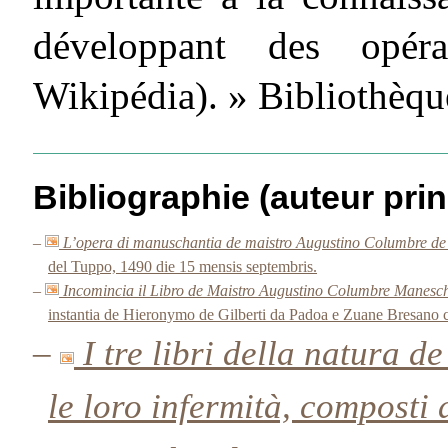
développant des opérat
Wikipédia). » Bibliothèq
Bibliographie (auteur prin
–
L’opera di manuschantia de maistro Augustino Columbre de 
del Tuppo, 1490 die 15 mensis septembris.
–
Incomincia il Libro de Maistro Augustino Columbre Manesc
instantia de Hieronymo de Gilberti da Padoa e Zuane Bresano
–
I tre libri della natura d
le loro infermità, compost