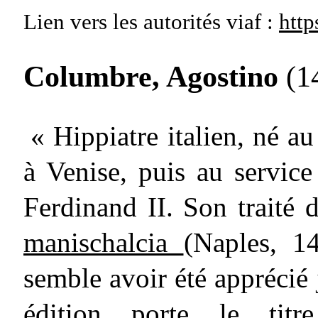
Lien vers les autorités
viaf :
http
Columbre, Agostino
(1
« Hippiatre italien, né a
à Venise, puis au service
Ferdinand II. Son traité d
manischalcia
(Naples, 14
semble avoir été apprécié
édition porte le tit