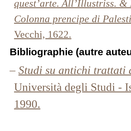
quest’arte. All’Illustriss. &
Colonna prencipe di Palest
Vecchi, 1622.
Bibliographie (autre auteu
–
Studi su antichi trattati
Università degli Studi - 
1990.