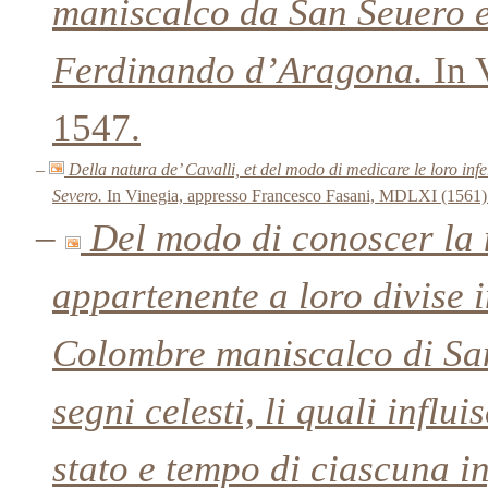
maniscalco da San Seuero et
Ferdinando d’Aragona.
In 
1547.
–
Della natura de’ Cavalli, et del modo di medicare le loro in
Severo.
In Vinegia, appresso Francesco Fasani, MDLXI (1561)
–
Del modo di conoscer la n
appartenente a loro divise i
Colombre maniscalco di San 
segni celesti, li quali influi
stato e tempo di ciascuna i