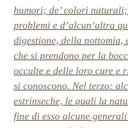
humori; de’ colori naturali;
problemi e d’alcun’altra qu
digestione, della nottomia, d
che si prendono per la bocc
occulte e delle loro cure e 
si conoscono. Nel terzo: al
estrinseche, le quali la nat
fine di esso alcune generali