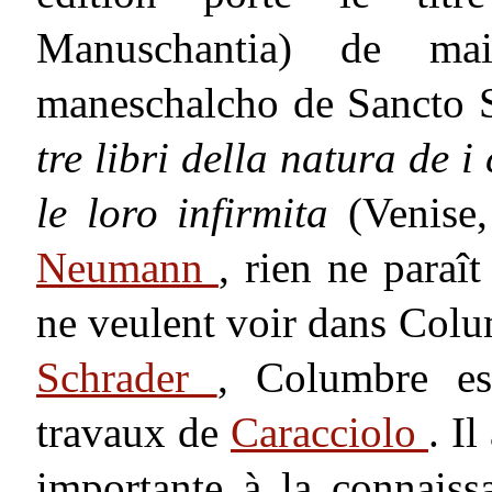
Manuschantia) de mai
maneschalcho de Sancto S
tre libri della natura de i
le loro infirmita
(Venise
Neumann
, rien ne paraît
ne veulent voir dans Col
Schrader
, Columbre es
travaux de
Caracciolo
. I
importante à la connaiss