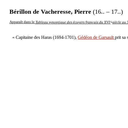
Bérillon de Vacheresse, Pierre
(16.. – 17..)
e
Apparaît dans le
Tableau synoptique des écuyers français du XVI
siècle au
« Capitaine des Haras (1694-1701),
Gédéon de Garsault
prit sa