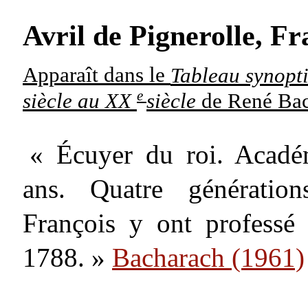
Avril de Pignerolle, F
Apparaît dans le
Tableau synopt
e
siècle au XX
siècle
de René Ba
« Écuyer du roi. Acadé
ans. Quatre génération
François y ont professé
1788. »
Bacharach (1961)