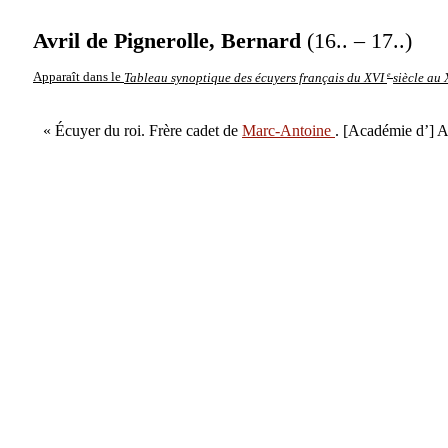
Avril de Pignerolle, Bernard
(16.. – 17..)
e
Apparaît dans le
Tableau synoptique des écuyers français du XVI
siècle au
« Écuyer du roi. Frère cadet de
Marc-Antoine
. [Académie d’] 