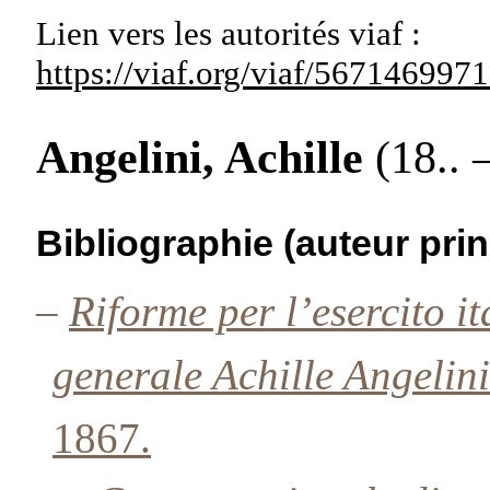
Lien vers les autorités
viaf :
https://viaf.org/viaf/56714699
Angelini, Achille
(18.. –
Bibliographie (auteur prin
–
Riforme per l’esercito i
generale Achille Angelin
1867.