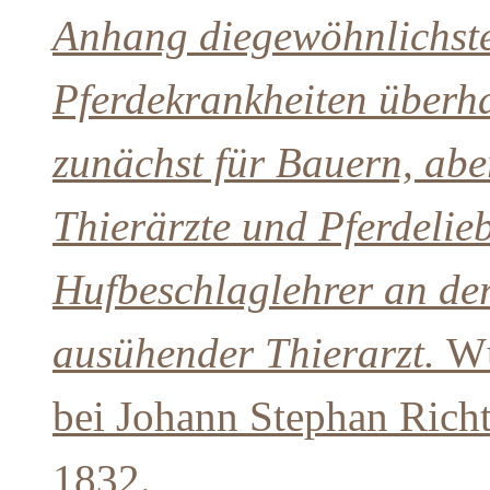
Anhang diegewöhnlichst
Pferdekrankheiten überha
zunächst für Bauern, aber
Thierärzte und Pferdelieb
Hufbeschlaglehrer an der
ausühender Thierarzt.
Wü
bei Johann Stephan Richt
1832.