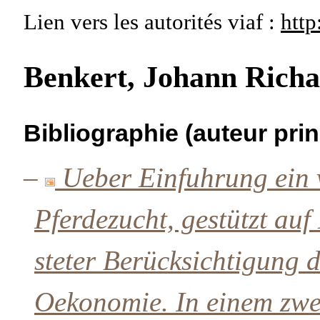
Lien vers les autorités
viaf :
http
Benkert, Johann Rich
Bibliographie (auteur prin
–
Ueber Einfuhrung ein v
Pferdezucht, gestützt au
steter Berücksichtigung 
Oekonomie. In einem zwe