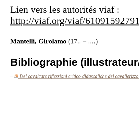
Lien vers les autorités
viaf :
http://viaf.org/viaf/610915927
Mantelli, Girolamo
(17.. – ....)
Bibliographie (illustrateur
–
Del cavalcare riflessioni critico-didascaliche del cavallerizz