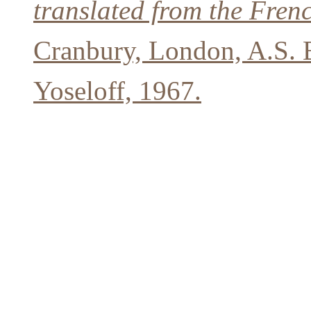
translated from the Fren
Cranbury, London, A.S. 
Yoseloff, 1967.