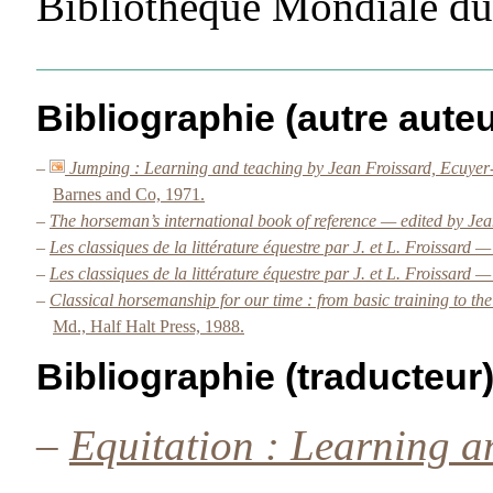
Bibliothèque Mondiale du
Bibliographie (autre auteu
–
Jumping : Learning and teaching by Jean Froissard, Ecuyer-P
Barnes and Co, 1971.
–
The horseman’s international book of reference — edited by Jea
–
Les classiques de la littérature équestre par J. et L. Froissard
–
Les classiques de la littérature équestre par J. et L. Froissard 
–
Classical horsemanship for our time : from basic training to th
Md., Half Halt Press, 1988.
Bibliographie (traducteur
–
Equitation : Learning 