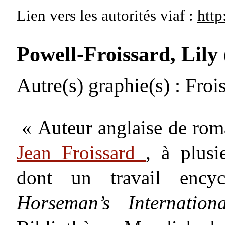
Lien vers les autorités
viaf :
http
Powell-Froissard, Lily
Autre(s) graphie(s)
: Frois
« Auteur anglaise de rom
Jean Froissard
, à plusi
dont un travail ency
Horseman’s Internati