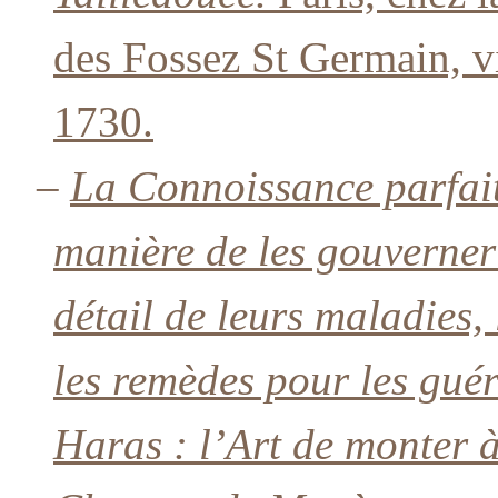
des Fossez St Germain, v
1730.
–
La Connoissance parfait
manière de les gouverner 
détail de leurs maladies,
les remèdes pour les guéri
Haras : l’Art de monter 