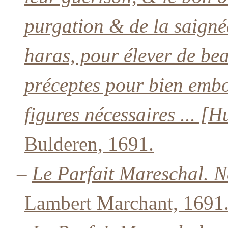
purgation & de la saignée
haras, pour élever de be
préceptes pour bien embo
figures nécessaires ... [H
Bulderen, 1691.
–
Le Parfait Mareschal. N
Lambert Marchant, 1691