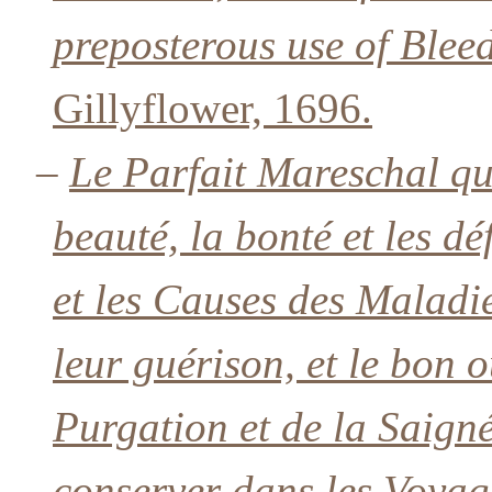
preposterous use of Blee
Gillyflower, 1696.
–
Le Parfait Mareschal qu
beauté, la bonté et les d
et les Causes des Maladie
leur guérison, et le bon 
Purgation et de la Saigné
conserver dans les Voyage