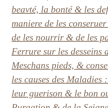
beavté, la bonté & les d
maniere de les conseruer 
de les nourrir & de les 
Ferrure sur les desseins d
Meschans pieds, & conser
les causes des Maladies :
leur guerison & le bon o
Purgation & de la Seigne