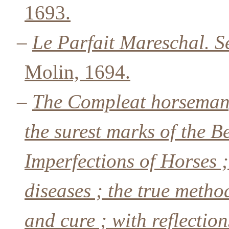
1693.
–
Le Parfait Mareschal. S
Molin, 1694.
–
The Compleat horseman, 
the surest marks of the 
Imperfections of Horses ;
diseases ; the true metho
and cure ; with reflectio