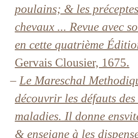
poulains; & les précepte
chevaux ... Revue avec s
en cette quatrième Éditio
Gervais Clousier, 1675.
–
Le Mareschal Methodique
découvrir les défauts des
maladies. Il donne ensvit
& enseigne à les dispense