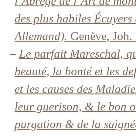
l’Abrégé de l’Art de mon
des plus habiles Écuyers d
Allemand).
Genève, Joh. 
–
Le parfait Mareschal, qu
beauté, la bonté et les d
et les causes des Maladie
leur guerison, & le bon 
purgation & de la saigné