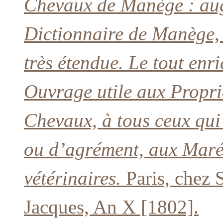
Chevaux de Manège : au
Dictionnaire de Manège,
très étendue. Le tout enr
Ouvrage utile aux Proprié
Chevaux, à tous ceux qui
ou d’agrément, aux Maré
vétérinaires.
Paris, chez S
Jacques, An X [1802].