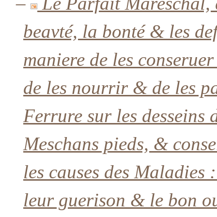
–
Le Parfait Mareschal, 
beavté, la bonté & les d
maniere de les conseruer 
de les nourrir & de les 
Ferrure sur les desseins d
Meschans pieds, & conser
les causes des Maladies :
leur guerison & le bon o