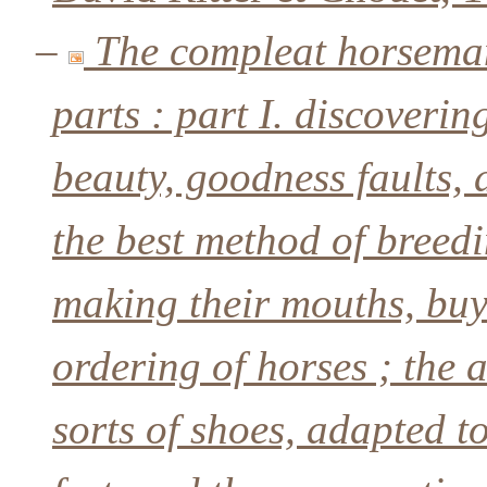
–
The compleat horseman 
parts : part I. discoverin
beauty, goodness faults, 
the best method of breedi
making their mouths, buy
ordering of horses ; the a
sorts of shoes, adapted t