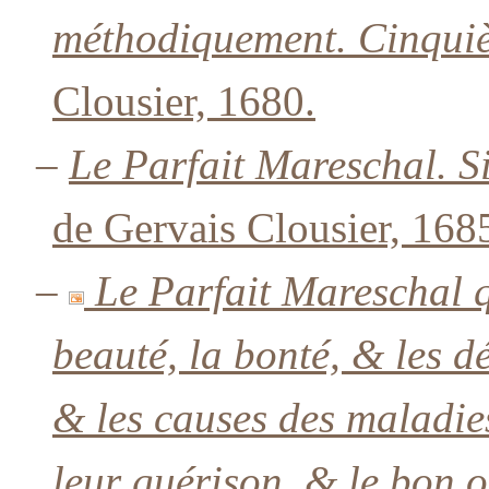
méthodiquement. Cinquiè
Clousier, 1680.
–
Le Parfait Mareschal. S
de Gervais Clousier, 168
–
Le Parfait Mareschal q
beauté, la bonté, & les d
& les causes des maladies
leur guérison, & le bon 