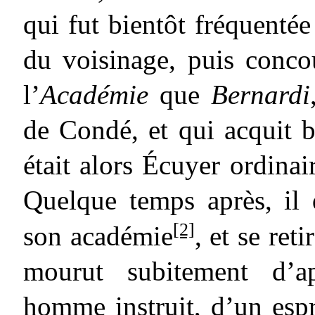
qui fut bientôt fréquenté
du voisinage, puis conco
l’
Académie
que
Bernardi
de Condé, et qui acquit bi
était alors Écuyer ordina
Quelque temps après, il 
[2]
son académie
, et se ret
mourut subitement d’ap
homme instruit, d’un esp