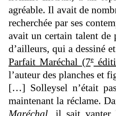
agréable. Il avait de nomb
recherchée par ses contemp
avait un certain talent de 
d’ailleurs, qui a dessiné et
e
Parfait Maréchal (7
édit
l’auteur des planches et fi
[…] Solleysel n’était p
maintenant la réclame. Da
Maréchal
, il sait vante