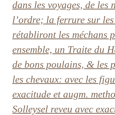
dans les voyages, de les 
l’ordre; la ferrure sur les
rétabliront les méchans p
ensemble, un Traite du H
de bons poulains, & les 
les chevaux: avec les fig
exacitude et augm. metho
Solleysel reveu avec exac