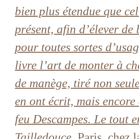
bien plus étendue que cel
présent, afin d’élever d
pour toutes sortes d’usag
livre l’art de monter à c
de manège, tiré non seul
en ont écrit, mais encor
feu Descampes. Le tout en
Tailledouce.
Paris, chez l