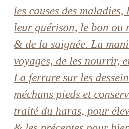
les causes des maladies, 
leur guérison, le bon ou
& de la saignée. La manie
voyages, de les nourrir, e
La ferrure sur les dessein
méchans pieds et conserv
traité du haras, pour él
& les préceptes pour bie