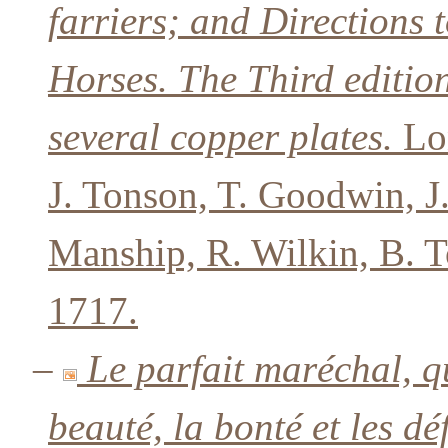
farriers; and Directions 
Horses. The Third edition
several copper plates.
Lon
J. Tonson, T. Goodwin, J
Manship, R. Wilkin, B. T
1717.
–
Le parfait maréchal, q
beauté, la bonté et les dé