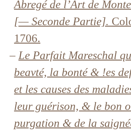
Abregé de l’Art de Monte
[— Seconde Partie].
Colo
1706.
–
Le Parfait Mareschal qu
beavté, la bonté & !es de
et les causes des maladies
leur guérison, & le bon 
purgation & de la saigné