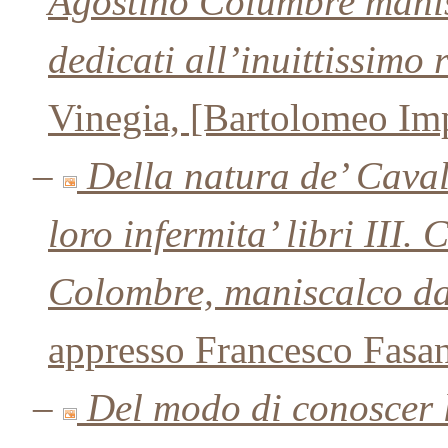
Agostino Columbre manis
dedicati all’inuittissim
Vinegia, [Bartolomeo Imp
–
Della natura de’ Caval
loro infermita’ libri III
Colombre, maniscalco da
appresso Francesco Fasa
–
Del modo di conoscer l