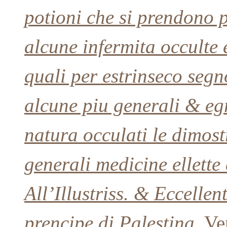
potioni che si prendono 
alcune infermita occulte e
quali per estrinseco segn
alcune piu generali & egr
natura occulati le dimost
generali medicine ellette 
All’Illustriss. & Eccelle
prencipe di Palestina.
Ven