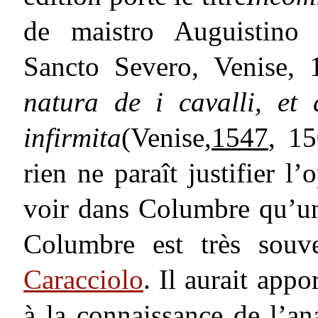
de maistro Auguistino
Sancto Severo, Venise, 1
natura de i cavalli, et
infirmita
(Venise,
1547
, 1
rien ne paraît justifier l
voir dans Columbre qu’u
Columbre est très souv
Caracciolo
. Il aurait app
à la connaissance de l’a