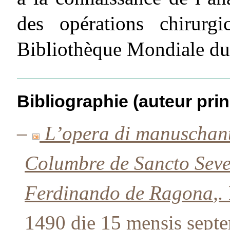
des opérations chirurgi
Bibliothèque Mondiale du
Bibliographie (auteur prin
–
L’opera di manuschant
Columbre de Sancto Sever
Ferdinando de Ragona
,.
1490 die 15 mensis septe