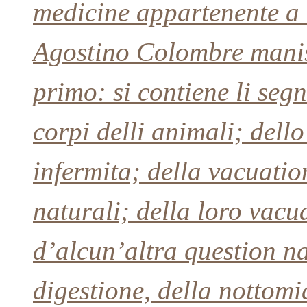
medicine appartenente a l
Agostino Colombre manis
primo: si contiene li segni
corpi delli animali; dell
infermita; della vacuatio
naturali; della loro vacu
d’alcun’altra question na
digestione, della nottomia,