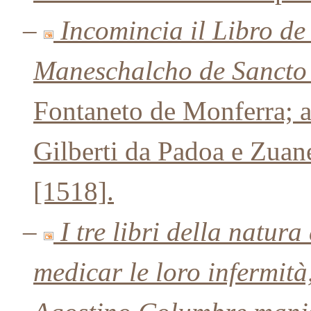
–
Incomincia il Libro d
Maneschalcho de Sancto 
Fontaneto de Monferra; a
Gilberti da Padoa e Zua
[1518].
–
I tre libri della natura
medicar le loro infermit