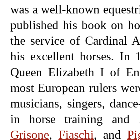
was a well-known equestr
published his book on h
the service of Cardinal 
his excellent horses. In
Queen Elizabeth I of En
most European rulers were e
musicians, singers, dance-
in horse training and 
Grisone
,
Fiaschi
, and
Pi