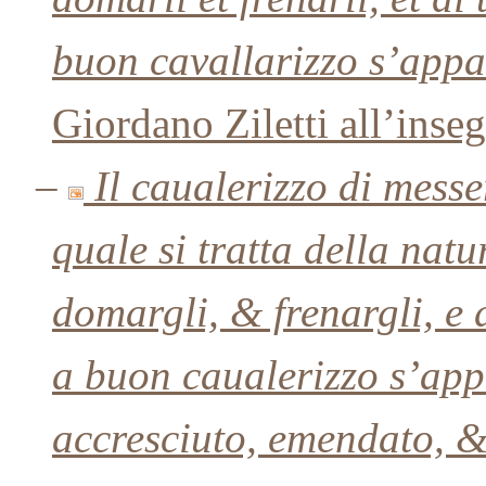
buon cavallarizzo s’appa
Giordano Ziletti all’inseg
–
Il caualerizzo di mess
quale si tratta della natu
domargli, & frenargli, e d
a buon caualerizzo s’app
accresciuto, emendato, &