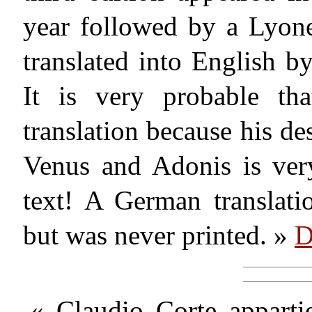
year followed by a Lyone
translated into English 
It is very probable th
translation because his de
Venus and Adonis is very
text! A German translati
but was never printed. »
D
« Claudio Corte apparti