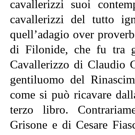
cavallerizzi suoi contem
cavallerizzi del tutto i
quell’adagio over proverb
di Filonide, che fu tra g
Cavallerizzo di Claudio C
gentiluomo del Rinascimen
come si può ricavare dalla
terzo libro. Contraria
Grisone e di Cesare Fiasc