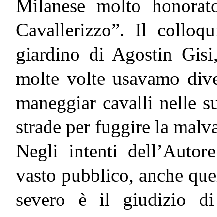
Milanese molto honorat
Cavallerizzo”. Il collo
giardino di Agostin Gisi
molte volte usavamo diven
maneggiar cavalli nelle s
strade per fuggire la malva
Negli intenti dell’Autor
vasto pubblico, anche quel
severo è il giudizio di