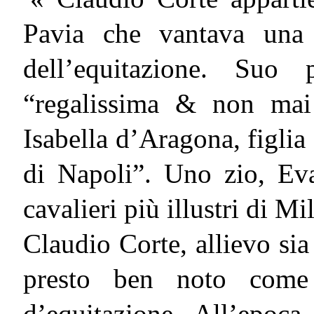
Pavia che vantava una 
dell’equitazione. Suo 
“regalissima & non mai
Isabella d’Aragona, figlia
di Napoli”. Uno zio, Eva
cavalieri più illustri di M
Claudio Corte, allievo sia
presto ben noto come
d’equitazione. All’epoca