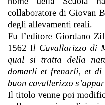
nome della Scuola nap
collaboratore di Giovan Ba
degli allevamenti reali.
Fu l’editore Giordano Zil
1562 I
l Cavallarizzo di 
qual si tratta della na
domarli et frenarli, et di
buon cavallerizzo s’appar
Il titolo venne poi modific