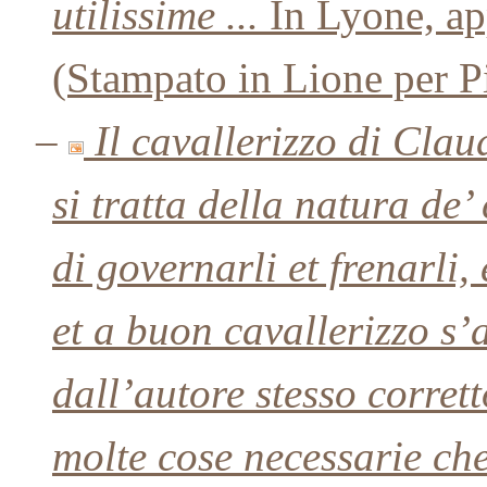
utilissime ...
In Lyone, ap
(Stampato in Lione per P
–
Il cavallerizzo di Cla
si tratta della natura de’
di governarli et frenarli, 
et a buon cavallerizzo s’
dall’autore stesso corret
molte cose necessarie ch