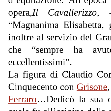
opera,
Il Cavallerizzo
, -
“Magnanima Elisabetta, 
inoltre al servizio del Gr
che “sempre ha avut
eccellentissimi”.
La figura di Claudio Cort
Cinquecento con
Grisone
Ferraro
…Dedicò la sua op