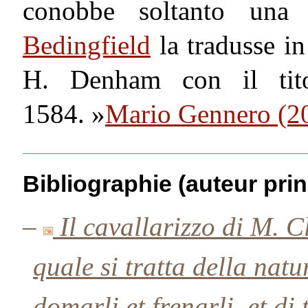
conobbe soltanto una t
Bedingfield
la tradusse in
H. Denham con il tit
1584. »
Mario Gennero (2
Bibliographie (auteur prin
–
Il cavallarizzo di M. C
quale si tratta della natu
domarli et frenarli, et di 