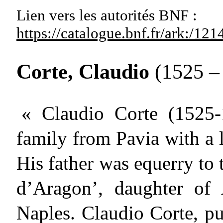
Lien vers les autorités
BNF :
https://catalogue.bnf.fr/ark:/1
Corte, Claudio
(1525 – 
« Claudio Corte (1525-
family from Pavia with a 
His father was equerry to
d’Aragon’, daughter of
Naples. Claudio Corte, pup