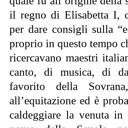
quale fu all’origine della 
il regno di Elisabetta I, 
per dare consigli sulla “e
proprio in questo tempo che
ricercavano maestri italian
canto, di musica, di d
favorito della Sovrana,
all’equitazione ed è proba
caldeggiare la venuta in I