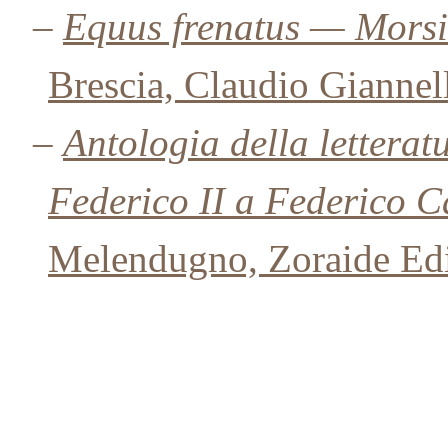
–
Equus frenatus — Morsi 
Brescia, Claudio Giannell
–
Antologia della letterat
Federico II a Federico 
Melendugno, Zoraide Edi