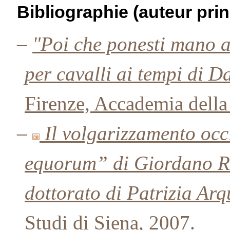
Bibliographie (auteur prin
–
"Poi che ponesti mano al
per cavalli ai tempi di D
Firenze, Accademia della
–
Il volgarizzamento occ
equorum” di Giordano Ruff
dottorato di Patrizia Arq
Studi di Siena, 2007.