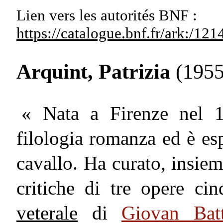
Lien vers les autorités
BNF :
https://catalogue.bnf.fr/ark:/1
Arquint, Patrizia
(1955 
« Nata a Firenze nel 1
filologia romanza ed è espe
cavallo. Ha curato, insie
critiche di tre opere ci
veterale
di
Giovan Batt