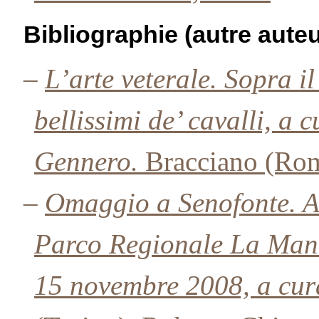
Bibliographie (autre auteu
–
L’arte veterale. Sopra il
bellissimi de’ cavalli, a 
Gennero.
Bracciano (Roma
–
Omaggio a Senofonte. A
Parco Regionale La Mand
15 novembre 2008, a cur