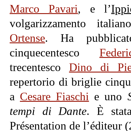
Marco Pavari
, e l’
Ippi
volgarizzamento ital
Ortense
. Ha pubblicato
cinquecentesco
Feder
trecentesco
Dino di Pi
repertorio di briglie cinq
a
Cesare Fiaschi
e uno
tempi di Dante
. È stat
Présentation de l’éditeur 