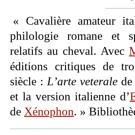
« Cavalière amateur ita
philologie romane et sp
relatifs au cheval. Avec
M
éditions critiques de t
siècle :
L’arte veterale
d
et la version italienne d’
E
de
Xénophon
. » Biblioth