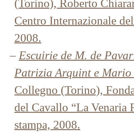
(Torino), Roberto Chiar
Centro Internazionale de
2008.
–
Escuirie de M. de Pavari
Patrizia Arquint e Mario
Collegno (Torino), Fonda
del Cavallo “La Venaria 
stampa, 2008.