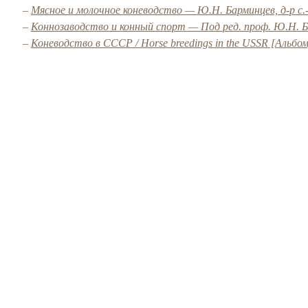
–
Мясное и молочное коневодство — Ю.Н. Барминцев, д-р с.-
–
Коннозаводство и конный спорт — Под ред. проф. Ю.Н. 
–
Коневодство в СССР / Horse breedings in the USSR [Альбо