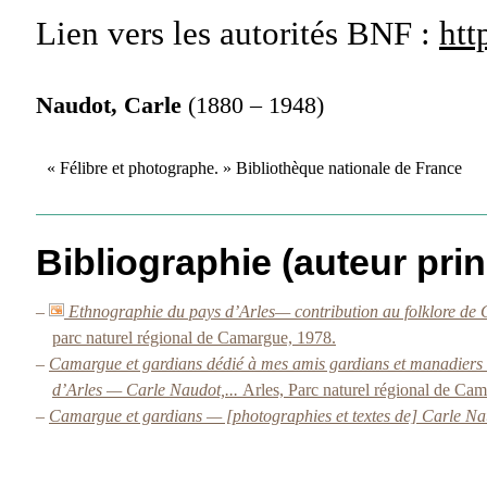
Lien vers les autorités
BNF :
htt
Naudot, Carle
(1880 – 1948)
« Félibre et photographe. » Bibliothèque nationale de France
Bibliographie (auteur prin
–
Ethnographie du pays d’Arles— contribution au folklore de 
parc naturel régional de Camargue, 1978.
–
Camargue et gardians dédié à mes amis gardians et manadiers
d’Arles — Carle Naudot,...
Arles, Parc naturel régional de Ca
–
Camargue et gardians — [photographies et textes de] Carle N