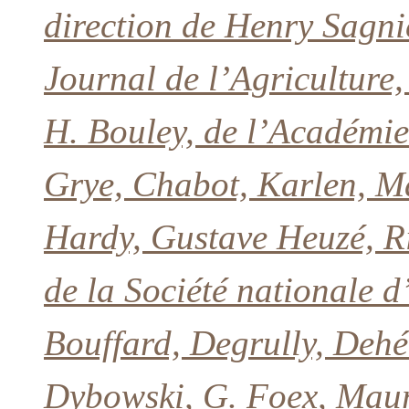
direction de Henry Sagni
Journal de l’Agriculture
H. Bouley, de l’Académie
Grye, Chabot, Karlen, M
Hardy, Gustave Heuzé, Ri
de la Société nationale d
Bouffard, Degrully, Dehé
Dybowski, G. Foex, Mauri