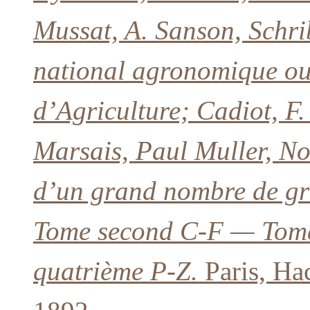
Mussat, A. Sanson, Schrib
national agronomique ou
d’Agriculture; Cadiot, F
Marsais, Paul Muller, No
d’un grand nombre de gr
Tome second C-F — Tome
quatrième P-Z.
Paris, Ha