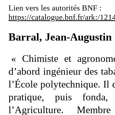
Lien vers les autorités
BNF :
https://catalogue.bnf.fr/ark:/1
Barral, Jean-Augustin
« Chimiste et agronome
d’abord ingénieur des taba
l’École polytechnique. Il 
pratique, puis fonda
l’Agriculture. Membr