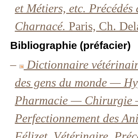
et Métiers, etc. Précédés
Charnacé.
Paris, Ch. De
Bibliographie (préfacier)
–
Dictionnaire vétérinair
des gens du monde — H
Pharmacie — Chirurgie 
Perfectionnement des An
Félizet, Vétérinaire. Pré