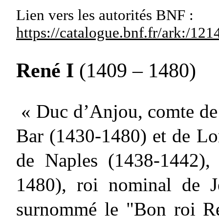
Lien vers les autorités
BNF :
https://catalogue.bnf.fr/ark:/1
René I
(1409 – 1480)
« Duc d’Anjou, comte de
Bar (1430-1480) et de Lor
de Naples (1438-1442), r
1480), roi nominal de J
surnommé le "Bon roi Re