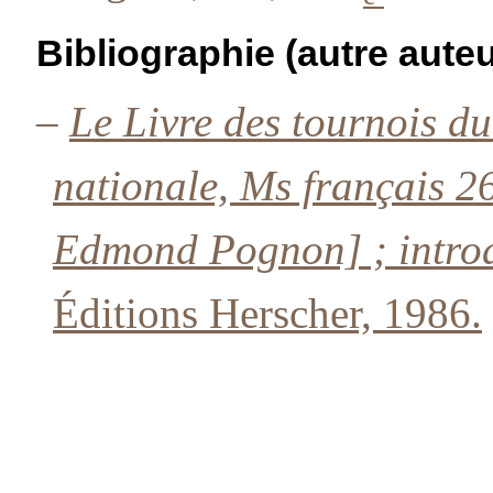
Bibliographie (autre auteu
–
Le Livre des tournois d
nationale, Ms français 
Edmond Pognon] ; introd
Éditions Herscher, 1986.