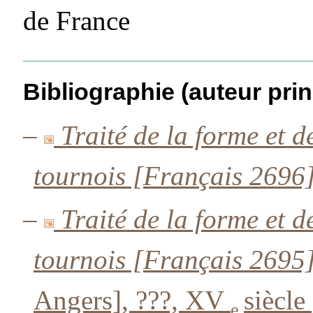
de France
Bibliographie (auteur prin
–
Traité de la forme et d
tournois [Français 2696
–
Traité de la forme et d
tournois [Français 2695
Angers], ???, XV
siècle
e