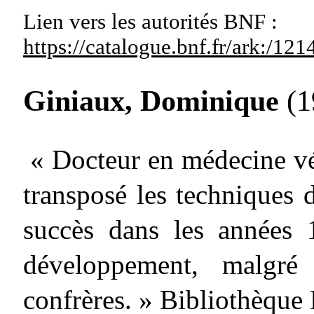
Lien vers les autorités
BNF :
https://catalogue.bnf.fr/ark:/1
Giniaux, Dominique
(1
« Docteur en médecine vé
transposé les techniques 
succès dans les années 
développement, malgré 
confrères. » Bibliothèqu