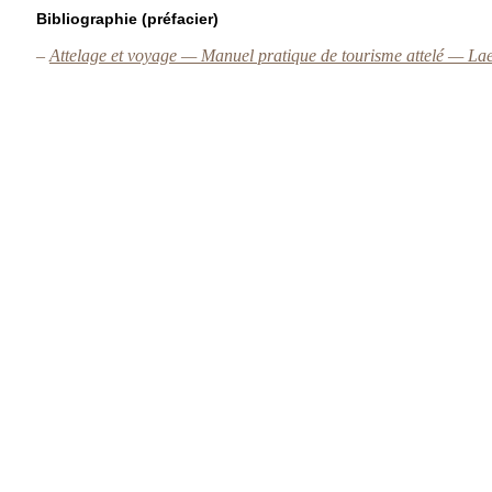
Bibliographie (préfacier)
–
Attelage et voyage — Manuel pratique de tourisme attelé — Laet