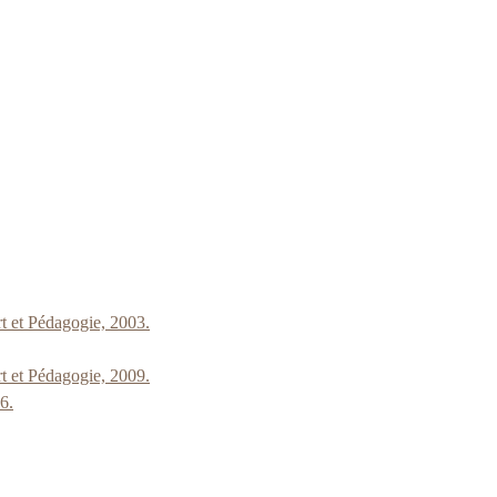
t et Pédagogie, 2003.
t et Pédagogie, 2009.
6.