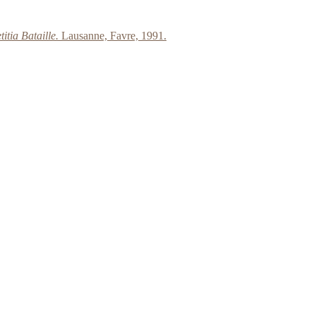
itia Bataille.
Lausanne, Favre, 1991.