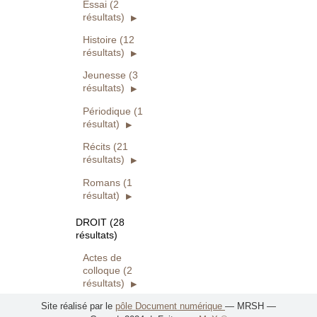
Essai (2
résultats)
Histoire (12
résultats)
Jeunesse (3
résultats)
Périodique (1
résultat)
Récits (21
résultats)
Romans (1
résultat)
DROIT (28
résultats)
Actes de
colloque (2
résultats)
Dictionnaires,
Site réalisé par le
pôle Document numérique
— MRSH —