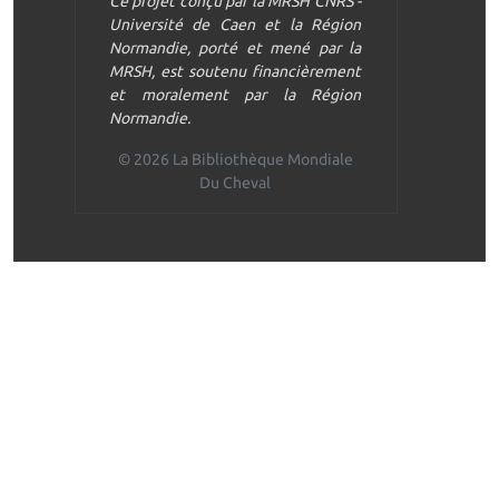
Ce projet conçu par la MRSH CNRS -
Université de Caen et la Région
Normandie, porté et mené par la
MRSH, est soutenu financièrement
et moralement par la Région
Normandie.
© 2026 La Bibliothèque Mondiale
Du Cheval