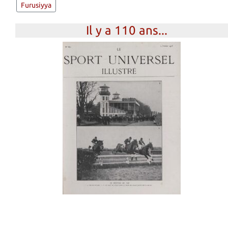
Furusiyya
Il y a 110 ans...