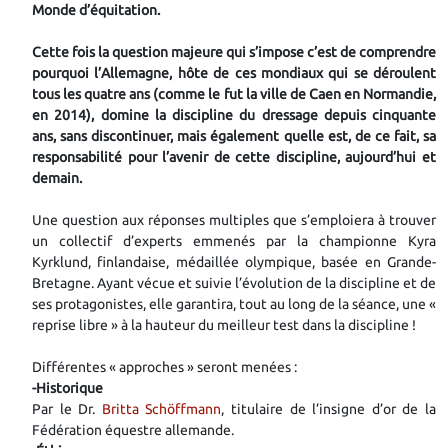
Monde d’équitation.
Cette fois la question majeure qui s’impose c’est de comprendre
pourquoi l’Allemagne, hôte de ces mondiaux qui se déroulent
tous les quatre ans (comme le fut la ville de Caen en Normandie,
en 2014), domine la discipline du dressage depuis cinquante
ans, sans discontinuer, mais également quelle est, de ce fait, sa
responsabilité pour l’avenir de cette discipline, aujourd’hui et
demain.
Une question aux réponses multiples que s’emploiera à trouver
un collectif d’experts emmenés par la championne Kyra
Kyrklund, finlandaise, médaillée olympique, basée en Grande-
Bretagne. Ayant vécue et suivie l’évolution de la discipline et de
ses protagonistes, elle garantira, tout au long de la séance, une «
reprise libre » à la hauteur du meilleur test dans la discipline !
Différentes « approches » seront menées :
-Historique
Par le Dr.
Britta Schöffmann
, titulaire de l’insigne d’or de la
Fédération équestre allemande.