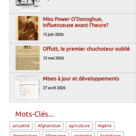
Miss Power O’Donoghue,
influenceuse avant l'heure?
15 juin 2026
Offutt, le premier chuchoteur oublié
15 mai 2026
Mises à jour et développements
27 avril 2026
Mots-Clés...
actualité
Afghanistan
agriculture
Algérie
alimentation
Allemagne
anatomie
Angleterre