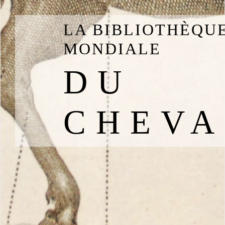
LA BIBLIOTHÈQU
MONDIALE
DU
CHEVA