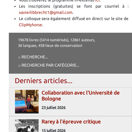
Les inscriptions (gratuites) se font par courriel à :
xavierlibbrecht1@gmail.com
.
Le colloque sera également diffusé en direct sur le site de
ClipMyhorse
.
19678 livres (5414 numérisés), 12861 auteurs,
36 langues, 458 lieux de conservation
⌕ RECHERCHE
...
⌕ RECHERCHE PAR CATÉGORIE
...
Derniers articles...
Collaboration avec l'Université de
Bologne
23 juillet 2026
Rarey à l'épreuve critique
15 juillet 2026