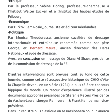
-Éthique
Par le professeur Sabine Döring, professeure-chercheuse à
l’Institut Walter Eucken et à l’Institut des hautes études de
Fribourg
-Économique
Par Dirk Willem Rosie, journaliste et éditeur néerlandais
-Politique
Par Monica Theodorescu, ancienne cavalière de dressage
internationale et entraîneuse renommée comme son père
George, et
Bernard Maurel
, ancien directeur des Haras
Nationaux et juge de dressage.
Avec, en
conclusion
un message de Diana Al Shaer, présidente
de la commission de dressage de la FEI.
D’autres interventions sont prévues tout au long de cette
journée, comme cette rétrospective historique du CHIO d’Aix-
la-Chapelle devenu en un siècle (1924) le plus célèbre concours
hippique du monde. Un retour d’expérience illustré par des
documents appropriés présentés par Stefanie Peters Présidente
du Aachen-Laurensberger Rennverein & Frank Kemperman vice-
président.
Dans un registre plus classique on se passionnera pour un aperçu