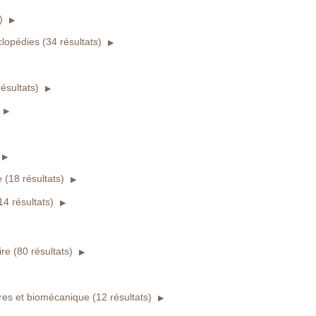
)
clopédies (34 résultats)
ésultats)
le (18 résultats)
(14 résultats)
re (80 résultats)
es et biomécanique (12 résultats)