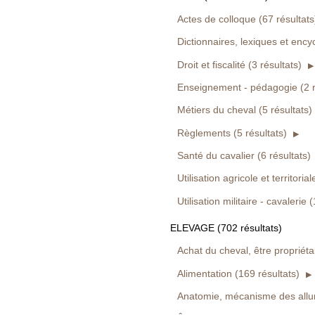
Actes de colloque (67 résultats
Dictionnaires, lexiques et ency
Droit et fiscalité (3 résultats)
Enseignement - pédagogie (2 r
Métiers du cheval (5 résultats)
Règlements (5 résultats)
Santé du cavalier (6 résultats)
Utilisation agricole et territoria
Utilisation militaire - cavalerie 
ELEVAGE (702 résultats)
Achat du cheval, être propriétai
Alimentation (169 résultats)
Anatomie, mécanisme des allur