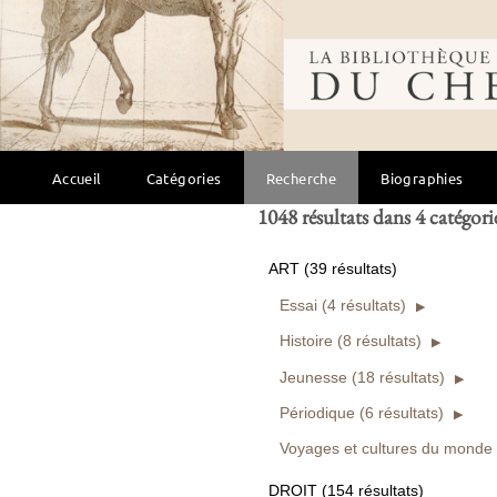
Bibliothèque mondi
Ou entre
et
Ouvrages numérisés seuls
Rechercher
Accueil
Catégories
Recherche
Biographies
1048 résultats dans 4 catégori
ART (39 résultats)
Essai (4 résultats)
Histoire (8 résultats)
Jeunesse (18 résultats)
Périodique (6 résultats)
Voyages et cultures du monde (
DROIT (154 résultats)