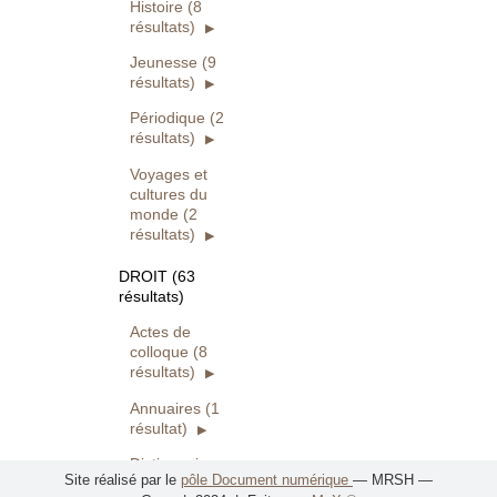
Histoire (8
résultats)
Jeunesse (9
résultats)
Périodique (2
résultats)
Voyages et
cultures du
monde (2
résultats)
DROIT (63
résultats)
Actes de
colloque (8
résultats)
Annuaires (1
résultat)
Dictionnaires,
Site réalisé par le
pôle Document numérique
— MRSH —
lexiques et