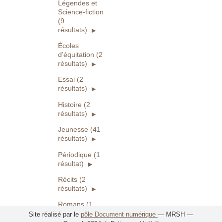
Légendes et
Science-fiction
(9
résultats)
Écoles
d’équitation (2
résultats)
Essai (2
résultats)
Histoire (2
résultats)
Jeunesse (41
résultats)
Périodique (1
résultat)
Récits (2
résultats)
Romans (1
résultat)
Site réalisé par le
pôle Document numérique
— MRSH —