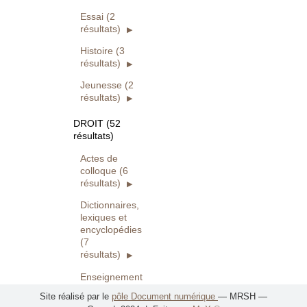
Essai (2
résultats)
Histoire (3
résultats)
Jeunesse (2
résultats)
DROIT (52
résultats)
Actes de
colloque (6
résultats)
Dictionnaires,
lexiques et
encyclopédies
(7
résultats)
Enseignement
- pédagogie
Site réalisé par le
pôle Document numérique
— MRSH —
(18