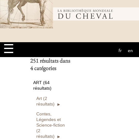
Bibliothèque
Ouvrages
numérisés seuls
Rechercher
mondiale du
Réinitialiser
☰
fr
en
cheval
251 résultats dans
4 catégories
ART (64
résultats)
Art (2
résultats)
Contes,
Légendes et
Science-fiction
(2
résultats)