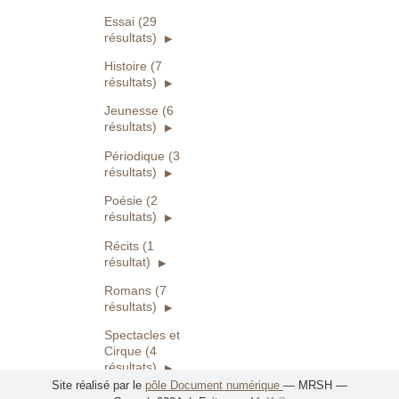
Essai (29
résultats)
Histoire (7
résultats)
Jeunesse (6
résultats)
Périodique (3
résultats)
Poésie (2
résultats)
Récits (1
résultat)
Romans (7
résultats)
Spectacles et
Cirque (4
résultats)
Site réalisé par le
pôle Document numérique
— MRSH —
Voyages et