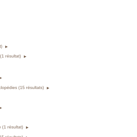
t)
1 résultat)
clopédies (15 résultats)
e (1 résultat)
(15 résultats)