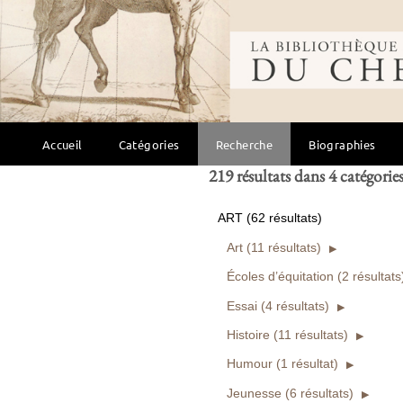
Bibliothèque mondi
Ou entre
et
Ouvrages numérisés seuls
Rechercher
Accueil
Catégories
Recherche
Biographies
219 résultats dans 4 catégorie
ART (62 résultats)
Art (11 résultats)
Écoles d’équitation (2 résultats
Essai (4 résultats)
Histoire (11 résultats)
Humour (1 résultat)
Jeunesse (6 résultats)