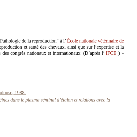
"Pathologie de la reproduction" à l’
École nationale vétérinaire de
eproduction et santé des chevaux, ainsi que sur l’expertise et la
ns des congrès nationaux et internationaux. (D’après l’
IFCE
) »
oulouse, 1988.
éines dans le plasma séminal d’étalon et relations avec la