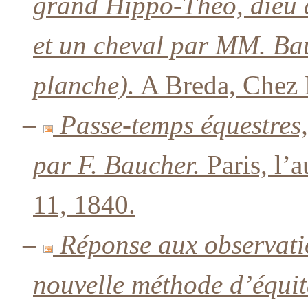
grand Hippo-Théo, dieu 
et un cheval par MM. Bau
planche).
A Breda, Chez 
–
Passe-temps équestres, 
par F. Baucher.
Paris, l’a
11, 1840.
–
Réponse aux observati
nouvelle méthode d’équita