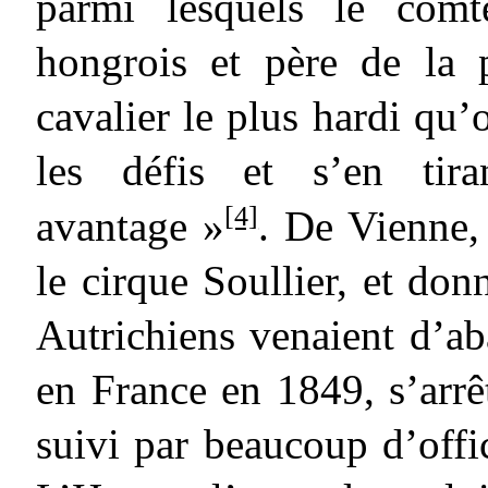
parmi lesquels le comt
hongrois et père de la 
cavalier le plus hardi qu’
les défis et s’en tir
[4]
avantage »
. De Vienne, 
le cirque Soullier, et don
Autrichiens venaient d’ab
en France en 1849, s’arr
suivi par beaucoup d’offic