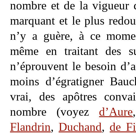
nombre et de la vigueur d
marquant et le plus redou
n’y a guère, à ce momen
même en traitant des suj
n’éprouvent le besoin d’a
moins d’égratigner Bauch
vrai, des apôtres conva
nombre (voyez
d’Aure
Flandrin
,
Duchand
,
de Fi