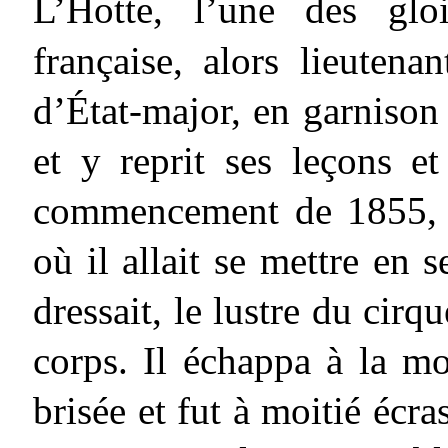
L’Hotte, l’une des gloi
française, alors lieutena
d’État-major, en garnison
et y reprit ses leçons et
commencement de 1855, 
où il allait se mettre en 
dressait, le lustre du cirq
corps. Il échappa à la mo
brisée et fut à moitié écras