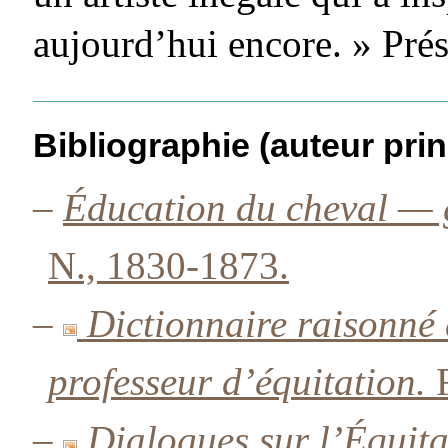
aujourd’hui encore. » Prés
Bibliographie (auteur prin
–
Éducation du cheval — 
N., 1830-1873.
–
Dictionnaire raisonné 
professeur d’équitation.
R
–
Dialogues sur l’Équita