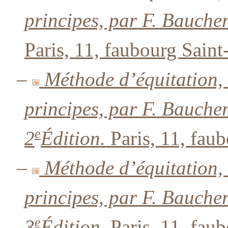
principes, par F. Bauche
Paris, 11, faubourg Saint
–
Méthode d’équitation,
principes, par F. Bauche
e
2
Édition.
Paris, 11, fau
–
Méthode d’équitation,
principes, par F. Bauche
e
3
Édition.
Paris, 11, fau