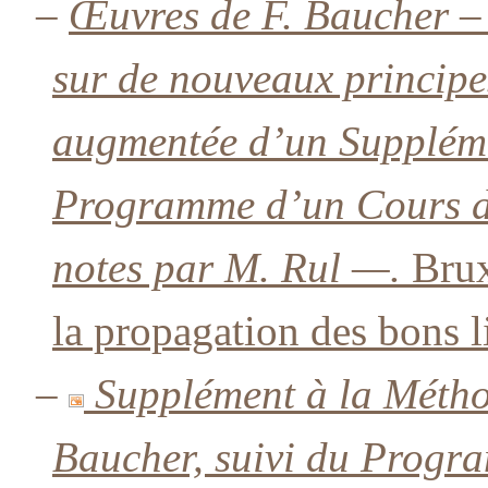
–
Œuvres de F. Baucher –
sur de nouveaux principe
augmentée d’un Supplémen
Programme d’un Cours d’
notes par M. Rul —.
Brux
la propagation des bons l
–
Supplément à la Métho
Baucher, suivi du Progr