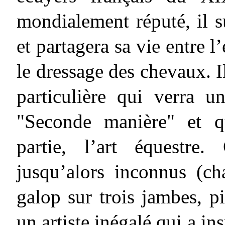
mondialement réputé, il s
et partagera sa vie entre l
le dressage des chevaux. I
particulière qui verra 
"Seconde manière" et q
partie, l’art équestre
jusqu’alors inconnus (c
galop sur trois jambes, piaf
un artiste inégalé qui a i