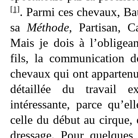
[1]
. Parmi ces chevaux, Bau
sa
Méthode
, Partisan, C
Mais je dois à l’oblige
fils, la communication d
chevaux qui ont appartenu 
détaillée du travail e
intéressante, parce qu’el
celle du début au cirque, 
dressage. Pour quelques 