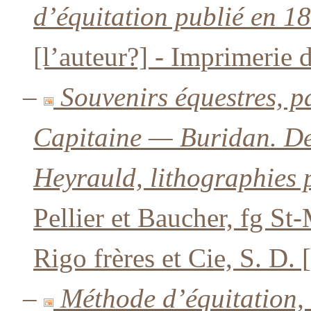
d’équitation publié en 18
[l’auteur?] - Imprimerie 
–
Souvenirs équestres, 
Capitaine — Buridan. Des
Heyrauld, lithographies 
Pellier et Baucher, fg St
Rigo frères et Cie, S. D. 
–
Méthode d’équitation,