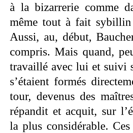
à la bizarrerie comme d
même tout à fait sybill
Aussi, au, début, Baucher
compris. Mais quand, peu
travaillé avec lui et suivi
s’étaient formés directem
tour, devenus des maître
répandit et acquit, sur l’
la plus considérable. Ces