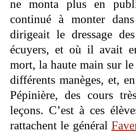
ne monta plus en publi
continué à monter dans
dirigeait le dressage de
écuyers, et où il avait 
mort, la haute main sur le 
différents manèges, et, en
Pépinière, des cours tr
leçons. C’est à ces élèv
rattachent le général
Fave