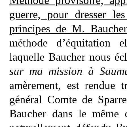
Méthode provisoire, app
guerre, pour dresser le
principes de M. Baucher
méthode d’équitation e
laquelle Baucher nous écl
sur ma mission à Saum
amèrement, est rendue tr
général Comte de Sparre
Baucher dans le même ch