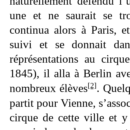
naturellement défendu l’
une et ne saurait se t
continua alors à Paris, et
suivi et se donnait dan
réprésentations au cirq
1845), il alla à Berlin av
[2]
nombreux élèves
. Quelq
partit pour Vienne, s’asso
cirque de cette ville et 