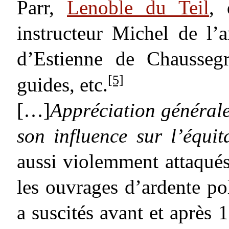
Parr,
Lenoble du Teil
, 
instructeur Michel de l’a
d’Estienne de Chausseg
[5]
guides, etc.
[…]
Appréciation générale
son influence sur l’équit
aussi violemment attaqués
les ouvrages d’ardente p
a suscités avant et après