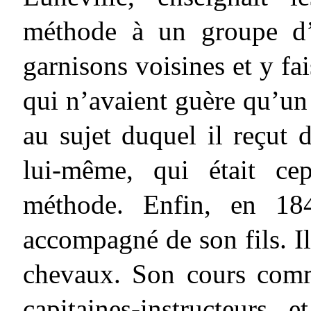
méthode à un groupe d’o
garnisons voisines et y fa
qui n’avaient guère qu’un
au sujet duquel il reçut
lui-même, qui était ce
méthode. Enfin, en 18
accompagné de son fils. Il
chevaux. Son cours comm
capitaines-instructeurs 