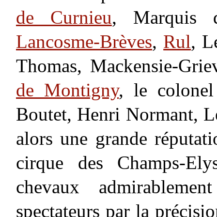
de Curnieu
, Marquis
Lancosme-Brèves
,
Rul
, L
Thomas, Mackensie-Griev
de Montigny
, le colonel
Boutet, Henri Normant, Le
alors une grande réputati
cirque des Champs-Ely
chevaux admirablement
spectateurs par la précisio