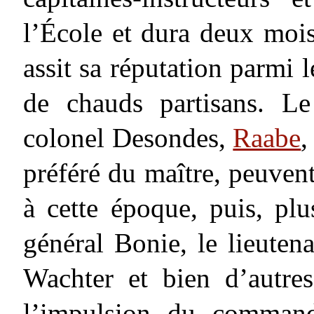
l’École et dura deux mois
assit sa réputation parmi l
de chauds partisans. L
colonel Desondes,
Raabe
,
préféré du maître, peuvent
à cette époque, puis, plu
général Bonie, le lieutena
Wachter et bien d’autre
l’impulsion du command