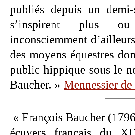
publiés depuis un demi-s
s’inspirent plus o
inconsciemment d’ailleurs,
des moyens équestres don
public hippique sous le
Baucher. »
Mennessier de
« François Baucher (1796
écuyers français du X