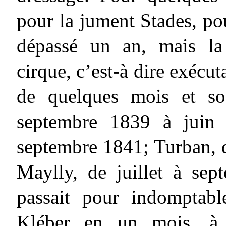
pour la jument Stades, po
dépassé un an, mais la 
cirque, c’est-à dire exécut
de quelques mois et so
septembre 1839 à juin 
septembre 1841; Turban, 
Maylly, de juillet à sep
passait pour indomptabl
Kléber en un mois, à 