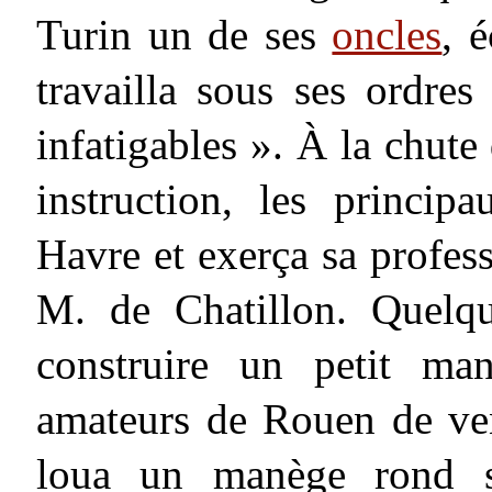
Turin un de ses
oncles
, 
travailla sous ses ordre
infatigables ». À la chute 
instruction, les princi
Havre et exerça sa profes
M. de Chatillon. Quelqu
construire un petit man
amateurs de Rouen de venir
loua un manège rond si