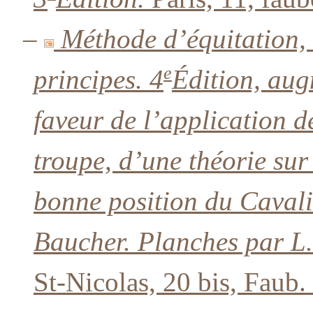
–
Méthode d’équitation,
e
principes. 4
Édition, aug
faveur de l’application 
troupe, d’une théorie sur
bonne position du Cavalier,
Baucher. Planches par L
St-Nicolas, 20 bis, Faub.