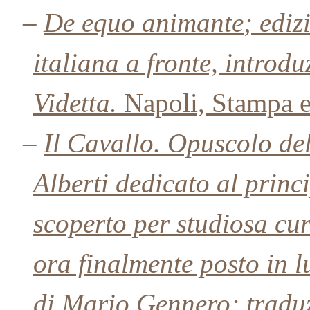
–
De equo animante
; ediz
italiana a fronte, introd
Videtta.
Napoli, Stampa et
–
Il Cavallo. Opuscolo del
Alberti dedicato al princ
scoperto per studiosa cu
ora finalmente posto in 
di Mario Gennero; traduz