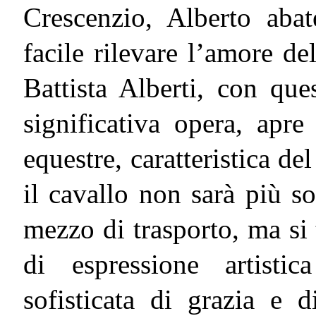
Crescenzio, Alberto aba
facile rilevare l’amore de
Battista Alberti, con qu
significativa opera, apre 
equestre, caratteristica d
il cavallo non sarà più s
mezzo di trasporto, ma si
di espressione artisti
sofisticata di grazia e 