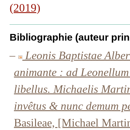
(2019)
Bibliographie (auteur prin
–
Leonis Baptistae Alber
animante : ad Leonellum
libellus. Michaelis Marti
invêtus & nunc demum pe
Basileae, [Michael Martin