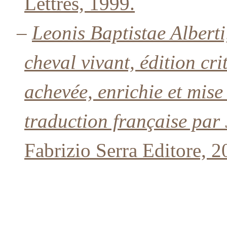
Lettres, 1999.
–
Leonis Baptistae Alberti
cheval vivant, édition cr
achevée, enrichie et mis
traduction française par
Fabrizio Serra Editore, 2