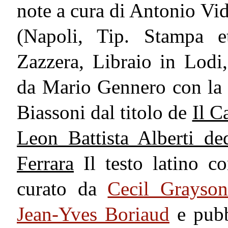
note a cura di Antonio Vid
(Napoli, Tip. Stampa 
Zazzera, Libraio in Lodi
da Mario Gennero con la t
Biassoni dal titolo de
Il C
Leon Battista Alberti de
Ferrara
Il testo latino c
curato da
Cecil Grayso
Jean-Yves Boriaud
e pubb