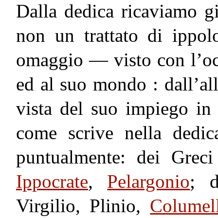
Dalla dedica ricaviamo gi
non un trattato di ippo
omaggio — visto con l’occ
ed al suo mondo : dall’al
vista del suo impiego in 
come scrive nella dedica
puntualmente: dei Grec
Ippocrate
,
Pelargonio
; d
Virgilio, Plinio,
Columel