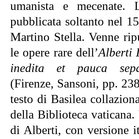
umanista e mecenate. L’
pubblicata soltanto nel 1
Martino Stella. Venne ripu
le opere rare dell’
Alberti 
inedita et pauca sep
(Firenze, Sansoni, pp. 238
testo di Basilea collazio
della Biblioteca vaticana
di Alberti, con versione i