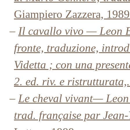
Giampiero Zazzera, 1989
–
Il cavallo vivo — Leon Ba
fronte, traduzione, intro
Videtta ; con una present
2. ed. riv. e ristrutturata,.
–
Le cheval vivant— Leon Ba
trad. française par Jean