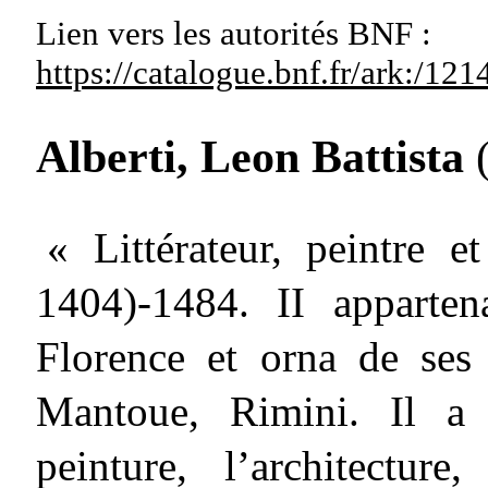
Lien vers les autorités
BNF :
https://catalogue.bnf.fr/ark:/1
Alberti, Leon Battista
(
« Littérateur, peintre e
1404)-1484. II apparten
Florence et orna de se
Mantoue, Rimini. Il a 
peinture, l’architecture