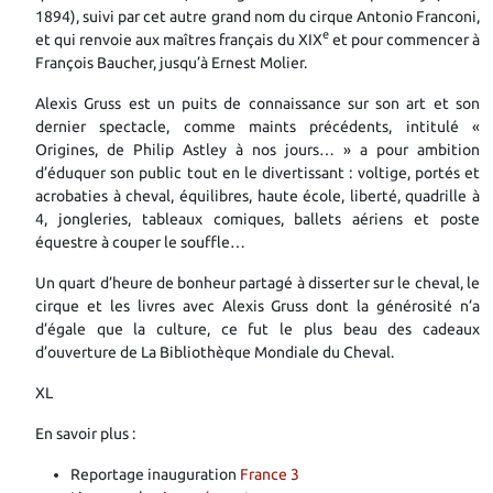
1894), suivi par cet autre grand nom du cirque Antonio Franconi,
e
et qui renvoie aux maîtres français du XIX
et pour commencer à
François Baucher, jusqu’à Ernest Molier.
Alexis Gruss est un puits de connaissance sur son art et son
dernier spectacle, comme maints précédents, intitulé «
Origines, de Philip Astley à nos jours… » a pour ambition
d’éduquer son public tout en le divertissant : voltige, portés et
acrobaties à cheval, équilibres, haute école, liberté, quadrille à
4, jongleries, tableaux comiques, ballets aériens et poste
équestre à couper le souffle…
Un quart d’heure de bonheur partagé à disserter sur le cheval, le
cirque et les livres avec Alexis Gruss dont la générosité n’a
d’égale que la culture, ce fut le plus beau des cadeaux
d’ouverture de La Bibliothèque Mondiale du Cheval.
XL
En savoir plus :
Reportage inauguration
France 3