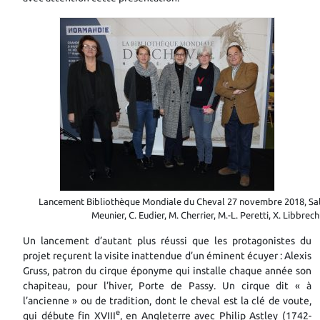
Lancement Bibliothèque Mondiale du Cheval 27 novembre 2018, Salon
Meunier, C. Eudier, M. Cherrier, M.-L. Peretti, X. Libbrech
Un lancement d’autant plus réussi que les protagonistes du
projet reçurent la visite inattendue d’un éminent écuyer : Alexis
Gruss, patron du cirque éponyme qui installe chaque année son
chapiteau, pour l’hiver, Porte de Passy. Un cirque dit « à
l’ancienne » ou de tradition, dont le cheval est la clé de voute,
e
qui débute fin XVIII
, en Angleterre avec Philip Astley (1742-