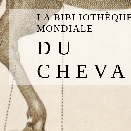
LA BIBLIOTHÈQU
MONDIALE
DU
CHEVA