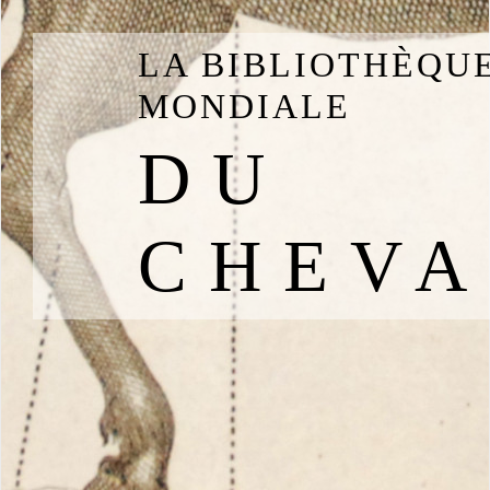
LA BIBLIOTHÈQU
MONDIALE
DU
CHEVA