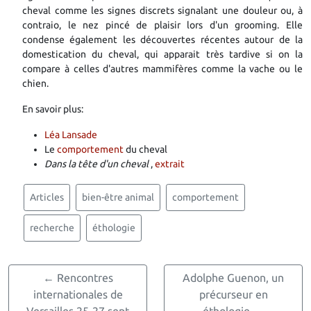
cheval comme les signes discrets signalant une douleur ou, à
contraio, le nez pincé de plaisir lors d'un grooming. Elle
condense également les découvertes récentes autour de la
domestication du cheval, qui apparait très tardive si on la
compare à celles d'autres mammifères comme la vache ou le
chien.
En savoir plus:
Léa Lansade
Le
comportement
du cheval
Dans la tête d'un cheval
,
extrait
Articles
bien-être animal
comportement
recherche
éthologie
← Rencontres
Adolphe Guenon, un
internationales de
précurseur en
Versailles 25-27 sept
éthologie →