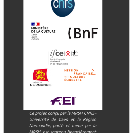
Ce projet conçu par la MRSH CNRS -
Université de Caen et la Région
Normandie, porté et mené par la
MRSH, est soutenu financièrement