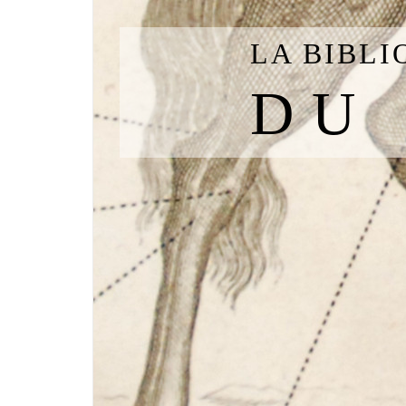
LA BIBL
DU