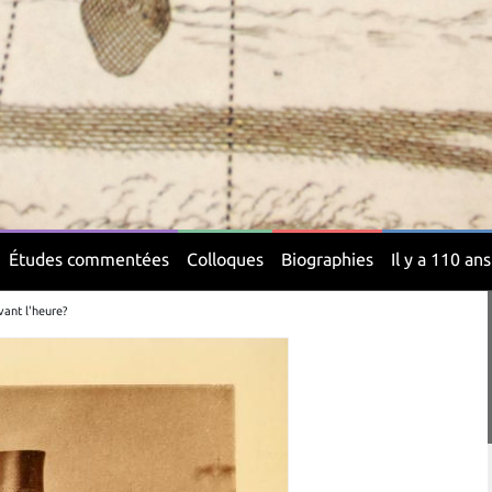
Études commentées
Colloques
Biographies
Il y a 110 ans
ant l'heure?