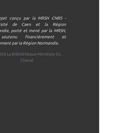
ojet conçu par la MRSH CNRS -
ersité de Caen et la Région
ndie, porté et mené par la MRSH,
soutenu financièrement et
ment par la Région Normandie.
026 La Bibliothèque Mondiale Du
Cheval