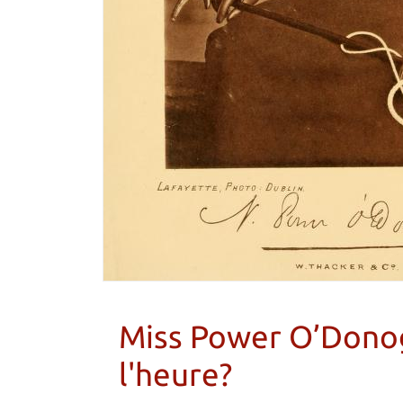
Miss Power O’Donog
l'heure?