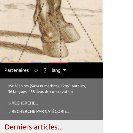
⌕
?
Partenaires
lang
19678 livres (5414 numérisés), 12861 auteurs,
36 langues, 458 lieux de conservation
⌕ RECHERCHE
...
⌕ RECHERCHE PAR CATÉGORIE
...
Derniers articles...