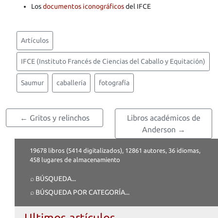
Los
documentos iconográficos
del IFCE
Artículos
IFCE (Instituto Francés de Ciencias del Caballo y Equitación)
Saumur
caballería
fotografía
← Gritos y relinchos
Libros académicos de
Anderson →
19678 libros (5414 digitalizados), 12861 autores, 36 idiomas,
458 lugares de almacenamiento
⌕ BÚSQUEDA
...
⌕ BÚSQUEDA POR CATEGORÍA
...
Ultimos artículos...