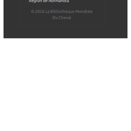
Región de Normandía.
© 2026 La Bibliothèque Mondiale
Du Cheval