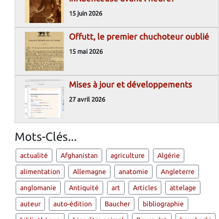
15 juin 2026
Offutt, le premier chuchoteur oublié
15 mai 2026
Mises à jour et développements
27 avril 2026
Mots-Clés...
actualité
Afghanistan
agriculture
Algérie
alimentation
Allemagne
anatomie
Angleterre
anglomanie
Antiquité
art
Articles
attelage
auteur
auto-édition
Baucher
bibliographie