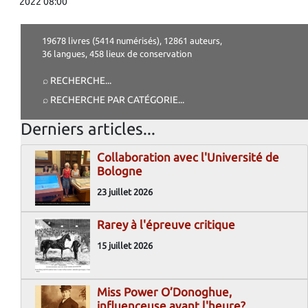
2022 08:00
19678 livres (5414 numérisés), 12861 auteurs,
36 langues, 458 lieux de conservation
⌕ RECHERCHE
...
⌕ RECHERCHE PAR CATÉGORIE
...
Derniers articles...
Collaboration avec l'Université de
Bologne
23 juillet 2026
Rarey à l'épreuve critique
15 juillet 2026
Miss Power O’Donoghue,
influenceuse avant l'heure?