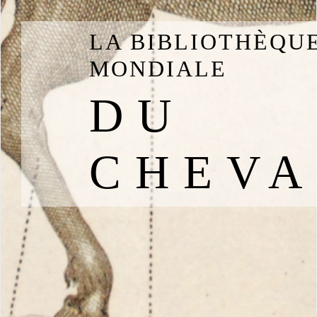
LA BIBLIOTHÈQU
MONDIALE
DU
CHEVA