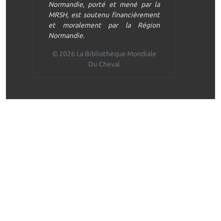
Normandie, porté et mené par la
MRSH, est soutenu financièrement
et moralement par la Région
Normandie.
© 2026 La Bibliothèque Mondiale
Du Cheval