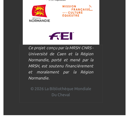
Ce projet conçu par la MRSH CNRS -
Université de Caen et la Région
Normandie, porté et mené par la
MRSH, est soutenu financièrement
et moralement par la Région
Normandie.
© 2026 La Bibliothèque Mondiale
Du Cheval