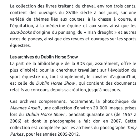
La collection des livres traitant du cheval, environ trois cents,
contient des ouvrages du XVIIIe siècle à nos jours, sur une
variété de thèmes liés aux courses, à la chasse à courre, à
l’équitation, à la médecine équine et aux soins ainsi que les
stud-books
d’origine du pur sang, du « Irish draught » et autres
races de poneys, ainsi que des revues et ouvrages sur les sports
équestres.
Les archives du Dublin Horse Show
La part de la bibliothèque de la RDS qui, assurément, offre le
plus d’intérêt pour le chercheur travaillant sur l’évolution du
sport équestre ou, tout simplement, le cavalier d’aujourd’hui,
est celle du
Dublin Horse Show
, qui contient des documents
relatifs au concours, depuis sa création, jusqu’à nos jours.
Ces archives comprennent, notamment, la photothèque de
Maymes Ansell
, une collection d’environ 20 000 images, prises
lors du
Dublin Horse Show
, pendant quarante ans (de 1967 à
2006) et dont le photographe a fait don en 2007. Cette
collection est complétée par les archives du photographe
Tony
Parkes
, pour les années 2005-2012.