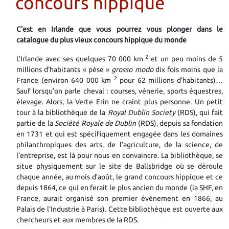
concours hippique
C’est en Irlande que vous pourrez vous plonger dans le
catalogue du plus vieux concours hippique du monde
2
L’Irlande avec ses quelques 70 000 km
et un peu moins de 5
millions d’habitants « pèse »
grosso modo
dix fois moins que la
2
France (environ 640 000 km
pour 62 millions d’habitants)…
Sauf lorsqu’on parle cheval : courses, vénerie, sports équestres,
élevage. Alors, la Verte Erin ne craint plus personne. Un petit
tour à la bibliothèque de la
Royal Dublin Society
(RDS), qui fait
partie de la
Société Royale de Dublin
(RDS), depuis sa fondation
en 1731 et qui est spécifiquement engagée dans les domaines
philanthropiques des arts, de l’agriculture, de la science, de
l’entreprise, est là pour nous en convaincre. La bibliothèque, se
situe physiquement sur le site de Ballsbridge où se déroule
chaque année, au mois d’août, le grand concours hippique et ce
depuis 1864, ce qui en ferait le plus ancien du monde (la SHF, en
France, aurait organisé son premier événement en 1866, au
Palais de l’Industrie à Paris). Cette bibliothèque est ouverte aux
chercheurs et aux membres de la RDS.