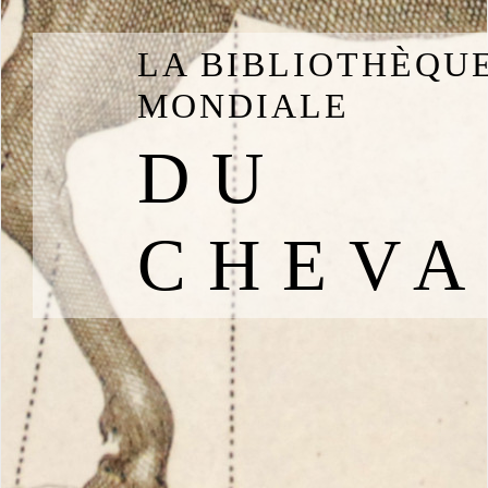
LA BIBLIOTHÈQU
MONDIALE
DU
CHEVA