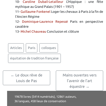
10-
Caroline Dubail-Letailleur
L’Hippique : une fête
mythique au Grand Palais (1901 – 1957)
11-
Guillaume Fonkenel
Loger les chevaux à Paris à la fin de
l’Ancien Régime
12-
Dominique-Laurence Repessé
Paris en perspective
cavalière
13-
Michel Chauveau
Conclusion et clôture
Articles
Paris
colloques
équitation de tradition française
← Le doux rêve de
Mains ouvertes vers
Louis de Pas
l’avenir de l’art
équestre →
19678 livres (5414 numérisés), 12861 auteurs,
36 langues, 458 lieux de conservation