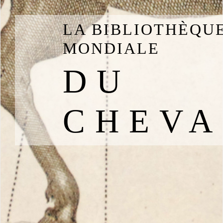
LA BIBLIOTHÈQU
MONDIALE
DU
CHEVA