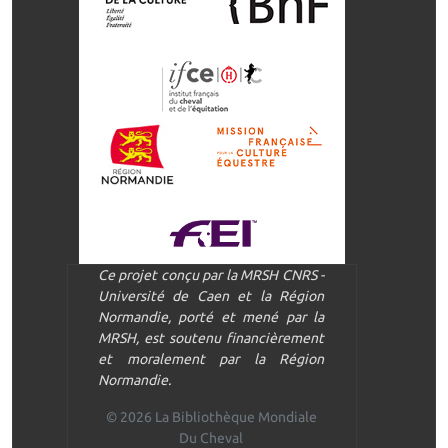
Ce projet conçu par la MRSH CNRS -
Université de Caen et la Région
Normandie, porté et mené par la
MRSH, est soutenu financièrement
et moralement par la Région
Normandie.
© 2026 La Bibliothèque Mondiale
Du Cheval