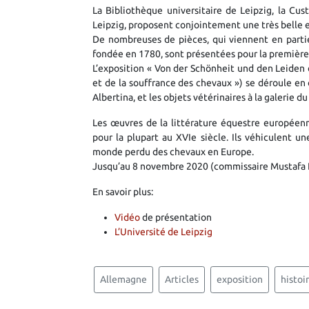
La Bibliothèque universitaire de Leipzig, la Cus
Leipzig, proposent conjointement une très belle ex
De nombreuses de pièces, qui viennent en parti
fondée en 1780, sont présentées pour la première 
L’exposition « Von der Schönheit und den Leiden d
et de la souffrance des chevaux ») se déroule en
Albertina, et les objets vétérinaires à la galerie
Les œuvres de la littérature équestre européen
pour la plupart au XVIe siècle. Ils véhiculent u
monde perdu des chevaux en Europe.
Jusqu’au 8 novembre 2020 (commissaire Mustafa H
En savoir plus:
Vidéo
de présentation
L’Université de Leipzig
Allemagne
Articles
exposition
histoi