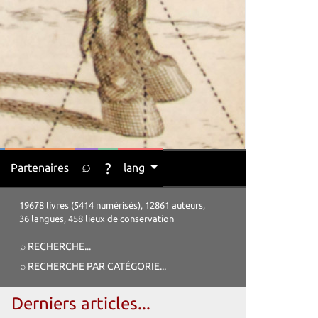
⌕
?
Partenaires
lang
19678 livres (5414 numérisés), 12861 auteurs,
36 langues, 458 lieux de conservation
⌕ RECHERCHE
...
⌕ RECHERCHE PAR CATÉGORIE
...
Derniers articles...