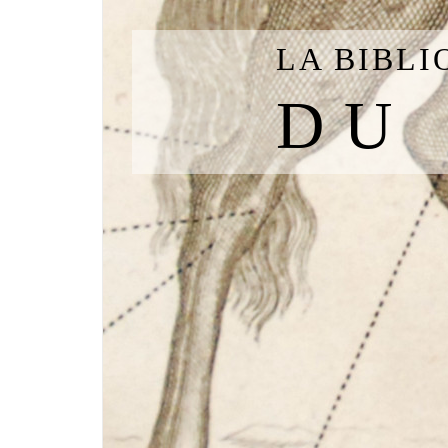
LA BIBL
DU