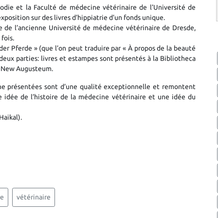
todie et la Faculté de médecine vétérinaire de l’Université de
position sur des livres d’hippiatrie d’un fonds unique.
e de l’ancienne Université de médecine vétérinaire de Dresde,
fois.
er Pferde » (que l’on peut traduire par « À propos de la beauté
 deux parties: livres et estampes sont présentés
à la Bibliotheca
 du New Augusteum.
ne présentées sont d’une qualité exceptionnelle et remontent
ne idée de l’histoire de la médecine vétérinaire et une idée du
aikal).
re
vétérinaire