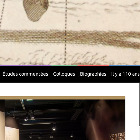
Études commentées
Colloques
Biographies
Il y a 110 ans