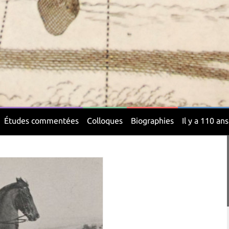
Études commentées
Colloques
Biographies
Il y a 110 ans