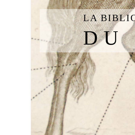
LA BIBL
DU