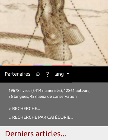
⌕
?
Partenaires
lang
19678 livres (5414 numérisés), 12861 auteurs,
36 langues, 458 lieux de conservation
⌕ RECHERCHE
...
⌕ RECHERCHE PAR CATÉGORIE
...
Derniers articles...