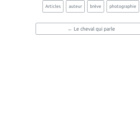
Articles
auteur
brève
photographie
← Le cheval qui parle