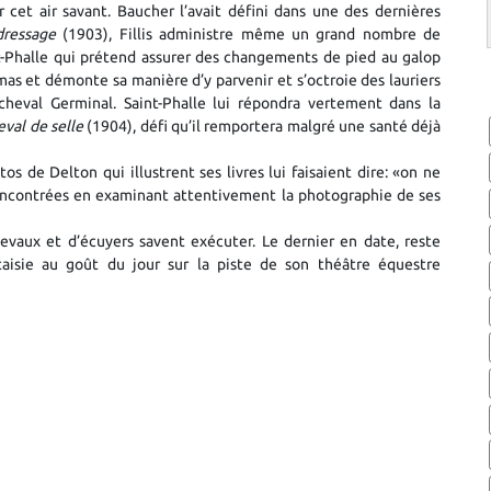
r cet air savant. Baucher l’avait défini dans une des dernières
dressage
(1903), Fillis administre même un grand nombre de
aint-Phalle qui prétend assurer des changements de pied au galop
as et démonte sa manière d’y parvenir et s’octroie des lauriers
eval Germinal. Saint-Phalle lui répondra vertement dans la
eval de selle
(1904), défi qu’il remportera malgré une santé déjà
os de Delton qui illustrent ses livres lui faisaient dire: «on ne
 rencontrées en examinant attentivement la photographie de ses
evaux et d’écuyers savent exécuter. Le dernier en date, reste
taisie au goût du jour sur la piste de son théâtre équestre