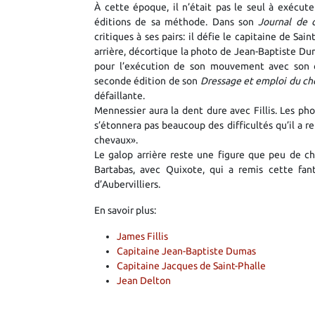
À cette époque, il n’était pas le seul à exécute
éditions de sa méthode. Dans son
Journal de 
critiques à ses pairs: il défie le capitaine de S
arrière, décortique la photo de Jean-Baptiste Dum
pour l’exécution de son mouvement avec son ch
seconde édition de son
Dressage et emploi du ch
défaillante.
Mennessier aura la dent dure avec Fillis. Les phot
s’étonnera pas beaucoup des difficultés qu’il a
chevaux».
Le galop arrière reste une figure que peu de ch
Bartabas, avec Quixote, qui a remis cette fan
d’Aubervilliers.
En savoir plus:
James Fillis
Capitaine Jean-Baptiste Dumas
Capitaine Jacques de Saint-Phalle
Jean Delton