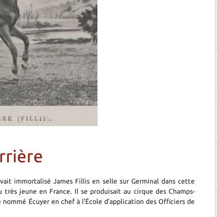
rrière
vait immortalisé James Fillis en selle sur Germinal dans cette
nu très jeune en France. Il se produisait au cirque des Champs-
e nommé Écuyer en chef à l’École d’application des Officiers de