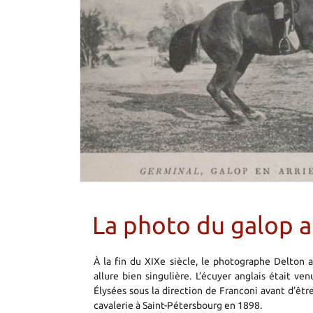
La photo du galop a
À la fin du XIXe siècle, le photographe Delton a
allure bien singulière. L’écuyer anglais était ve
Élysées sous la direction de Franconi avant d’êtr
cavalerie à Saint-Pétersbourg en 1898.