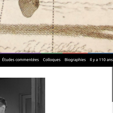
Études commentées
Colloques
Biographies
Il y a 110 ans