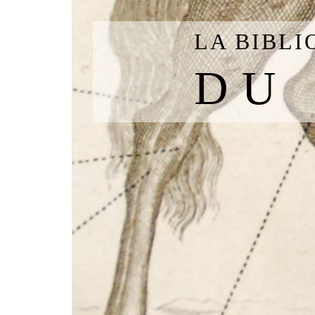
LA BIBL
DU