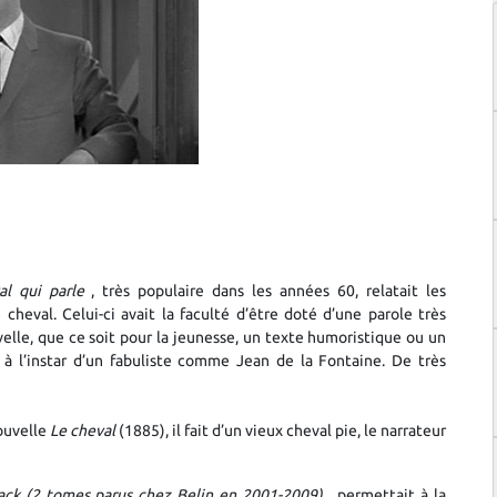
al qui parle
, très populaire dans les années 60, relatait les
heval. Celui-ci avait la faculté d’être doté d’une parole très
velle, que ce soit pour la jeunesse, un texte humoristique ou un
à l’instar d’un fabuliste comme Jean de la Fontaine. De très
nouvelle
Le cheval
(1885), il fait d’un vieux cheval pie, le narrateur
rack (2 tomes parus chez Belin en 2001-2009)
, permettait à la