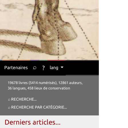
⌕
?
Partenaires
lang
19678 livres (5414 numérisés), 12861 auteurs,
36 langues, 458 lieux de conservation
⌕ RECHERCHE
...
⌕ RECHERCHE PAR CATÉGORIE
...
Derniers articles...