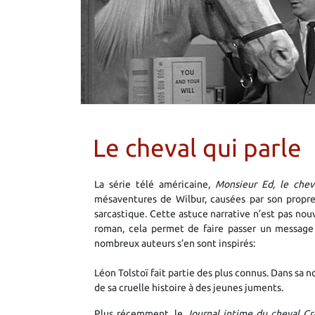
Le cheval qui parle
La série télé américaine,
Monsieur Ed, le chev
mésaventures de Wilbur, causées par son propre c
sarcastique. Cette astuce narrative n’est pas nou
roman, cela permet de faire passer un message 
nombreux auteurs s’en sont inspirés:
Léon Tolstoï fait partie des plus connus. Dans sa 
de sa cruelle histoire à des jeunes juments.
Plus récemment, le
Journal intime du cheval C