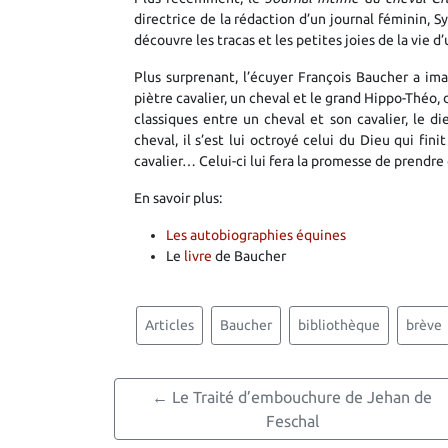
directrice de la rédaction d’un journal féminin, 
découvre les tracas et les petites joies de la vie d
Plus surprenant, l’écuyer François Baucher a ima
piètre cavalier, un cheval et
le grand Hippo-Théo,
classiques entre un cheval et son cavalier, le di
cheval, il s’est lui octroyé celui du Dieu qui fi
cavalier… Celui-ci lui fera la promesse de prendre 
En savoir plus:
Les autobiographies équines
Le
livre
de Baucher
Articles
Baucher
bibliothèque
brève
← Le Traité d’embouchure de Jehan de
Feschal