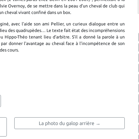
Sylvie Overnoy, de se mettre dans la peau d’un cheval de club qui
’un cheval vivant confiné dans un box.
giné, avec l’aide son ami Pellier, un curieux dialogue entre un
 dieu des quadrupèdes… Le texte fait état des incompréhensions
eu Hippo-Théo tenant lieu d’arbitre. S’il a donné la parole à un
nit par donner l’avantage au cheval face à l’incompétence de son
des cours.
La photo du galop arrière →