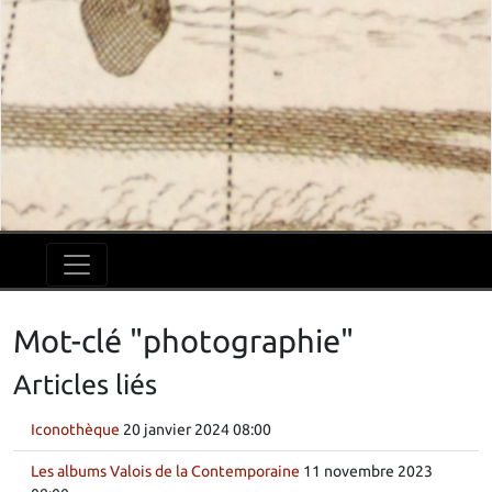
Mot-clé "photographie"
Articles liés
Iconothèque
20 janvier 2024 08:00
Les albums Valois de la Contemporaine
11 novembre 2023