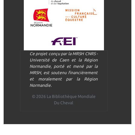
Ce projet conçu par la MRSH CNRS -
Université de Caen et la Région
Normandie, porté et mené par la
MRSH, est soutenu financièrement
et moralement par la Région
Normandie.
© 2026 La Bibliothèque Mondiale
Du Cheval