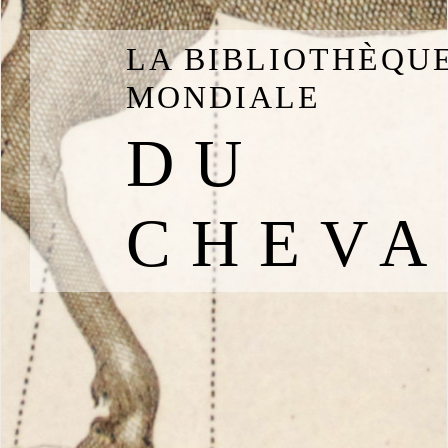
LA BIBLIOTHÈQU
MONDIALE
DU
CHEVA