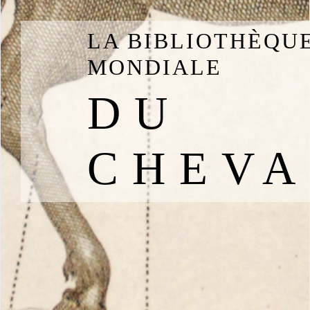
LA BIBLIOTHÈQU
MONDIALE
DU
CHEVA