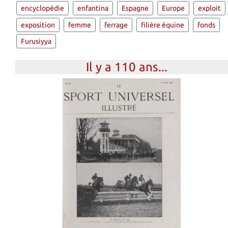
encyclopédie
enfantina
Espagne
Europe
exploit
exposition
femme
ferrage
filière équine
fonds
Furusiyya
Il y a 110 ans...