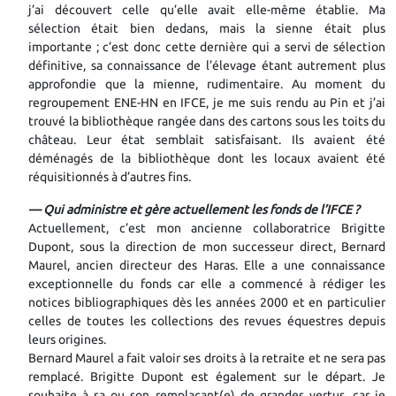
j’ai découvert celle qu’elle avait elle-même établie. Ma
sélection était bien dedans, mais la sienne était plus
importante ; c’est donc cette dernière qui a servi de sélection
définitive, sa connaissance de l’élevage étant autrement plus
approfondie que la mienne, rudimentaire. Au moment du
regroupement ENE-HN en IFCE, je me suis rendu au Pin et j’ai
trouvé la bibliothèque rangée dans des cartons sous les toits du
château. Leur état semblait satisfaisant. Ils avaient été
déménagés de la bibliothèque dont les locaux avaient été
réquisitionnés à d’autres fins.
— Qui administre et gère actuellement les fonds de l’IFCE ?
Actuellement, c’est mon ancienne collaboratrice Brigitte
Dupont, sous la direction de mon successeur direct, Bernard
Maurel, ancien directeur des Haras. Elle a une connaissance
exceptionnelle du fonds car elle a commencé à rédiger les
notices bibliographiques dès les années 2000 et en particulier
celles de toutes les collections des revues équestres depuis
leurs origines.
Bernard Maurel a fait valoir ses droits à la retraite et ne sera pas
remplacé. Brigitte Dupont est également sur le départ. Je
souhaite à sa ou son remplaçant(e) de grandes vertus, car je