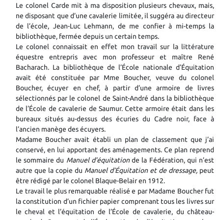
Le colonel Carde mit à ma disposition plusieurs chevaux, mais,
ne disposant que d’une cavalerie limitée, il suggéra au directeur
de l’école, Jean-Luc Lehmann, de me confier à mi-temps la
bibliothèque, fermée depuis un certain temps.
Le colonel connaissait en effet mon travail sur la littérature
équestre entrepris avec mon professeur et maître René
Bacharach. La bibliothèque de l’École nationale d’Équitation
avait été constituée par Mme Boucher, veuve du colonel
Boucher, écuyer en chef, à partir d’une armoire de livres
sélectionnés par le colonel de Saint-André dans la bibliothèque
de l’École de cavalerie de Saumur. Cette armoire était dans les
bureaux situés au-dessus des écuries du Cadre noir, face à
l’ancien manège des écuyers.
Madame Boucher avait établi un plan de classement que j’ai
conservé, en lui apportant des aménagements. Ce plan reprend
le sommaire du
Manuel d’équitation
de la Fédération, qui n’est
autre que la copie du
Manuel d’Équitation et de dressage,
peut
être rédigé par le colonel Blaque-Belair en 1912.
Le travail le plus remarquable réalisé
e
par Madame Boucher fut
la constitution d’un fichier papier comprenant tous les livres sur
le cheval et l’équitation de l’École de cavalerie, du château-