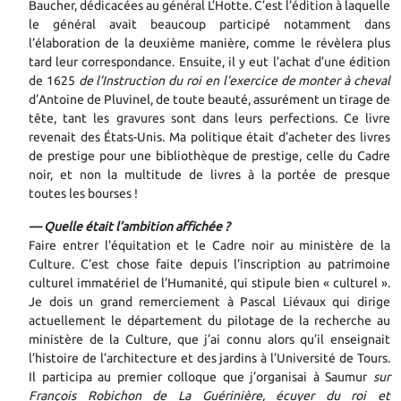
Baucher, dédicacées au général L’Hotte. C’est l’édition à laquelle
le général avait beaucoup participé notamment dans
l’élaboration de la deuxième manière, comme le révèlera plus
tard leur correspondance. Ensuite, il y eut l’achat d’une édition
de 1625
de l’Instruction du roi en l’exercice de monter à cheval
d’Antoine de Pluvinel, de toute beauté, assurément un tirage de
tête, tant les gravures sont dans leurs perfections. Ce livre
revenait des États-Unis. Ma politique était d’acheter des livres
de prestige pour une bibliothèque de prestige, celle du Cadre
noir, et non la multitude de livres à la portée de presque
toutes les bourses !
— Quelle était l’ambition affichée ?
Faire entrer l’équitation et le Cadre noir au ministère de la
Culture. C’est chose faite depuis l’inscription au patrimoine
culturel immatériel de l’Humanité, qui stipule bien « culturel ».
Je dois un grand remerciement à Pascal Liévaux qui dirige
actuellement le département du pilotage de la recherche au
ministère de la Culture, que j’ai connu alors qu’il enseignait
l’histoire de l’architecture et des jardins à l’Université de Tours.
Il participa au premier colloque que j’organisai à Saumur
sur
François Robichon de La Guérinière, écuyer du roi et