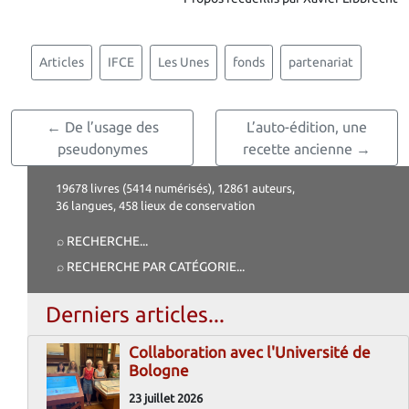
Articles
IFCE
Les Unes
fonds
partenariat
← De l’usage des
L’auto-édition, une
pseudonymes
recette ancienne →
19678 livres (5414 numérisés), 12861 auteurs,
36 langues, 458 lieux de conservation
⌕ RECHERCHE
...
⌕ RECHERCHE PAR CATÉGORIE
...
Derniers articles...
Collaboration avec l'Université de
Bologne
23 juillet 2026