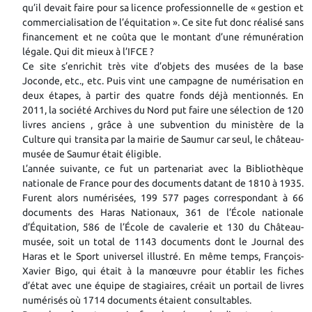
qu’il devait faire pour sa licence professionnelle de « gestion et
commercialisation de l’équitation ». Ce site fut donc réalisé sans
financement et ne coûta que le montant d’une rémunération
légale. Qui dit mieux à l’IFCE ?
Ce site s’enrichit très vite d’objets des musées de la base
Joconde, etc., etc. Puis vint une campagne de numérisation en
deux étapes, à partir des quatre fonds déjà mentionnés. En
2011, la société Archives du Nord put faire une sélection de 120
livres anciens
,
grâce à une subvention du ministère de la
Culture qui transita par la mairie de Saumur car seul, le château-
musée de Saumur était éligible.
L’année suivante, ce fut un partenariat avec la Bibliothèque
nationale de France pour des documents datant de 1810 à 1935.
Furent alors numérisées, 199 577 pages correspondant à 66
documents des Haras Nationaux, 361 de l’École nationale
d’Équitation, 586 de l’École de cavalerie et 130 du Château-
musée, soit un total de 1143 documents dont le Journal des
Haras et le Sport universel illustré. En même temps, François-
Xavier Bigo, qui était à la manœuvre pour établir les fiches
d’état avec une équipe de stagiaires, créait un portail de livres
numérisés où 1714 documents étaient consultables.