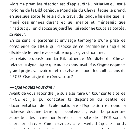
Alors ma première réaction est d’applaudir à l’initiative qui est à
l’origine de la Bibliothèque Mondiale du Cheval, laquelle prend,
en quelque sorte, le relais d’un travail de longue haleine que j’ai
mené des années durant et qui mérite et mériterait que
l’Institut qui en dispose aujourd’hui lui redonne toute sa portée,
sa valeur.
En ce sens le partenariat envisagé témoigne d’une prise de
conscience de l’IFCE qui dispose de ce patrimoine unique et
décide de le rendre accessible au plus grand nombre.
Le relais proposé par La Bibliothèque Mondiale du Cheval
relance la dynamique que nous avions insufflée. Gageons que ce
grand projet va avoir un effet salvateur pour les collections de
l’IFCE? Oserais-je dire rénovateur ?
— Que voulez vous dire ?
Avant de vous répondre, je suis allé faire un tour sur le site de
l’IFCE et j’ai pu constater la disparition du centre de
documentation de l’École nationale d’équitation et donc la
richesse documentaire qu’il contenait ; Voici la procédure
actuelle : les livres numérisés sur le site de l’IFCE sont à
chercher dans « Connaissances » > Médiathèque > fonds