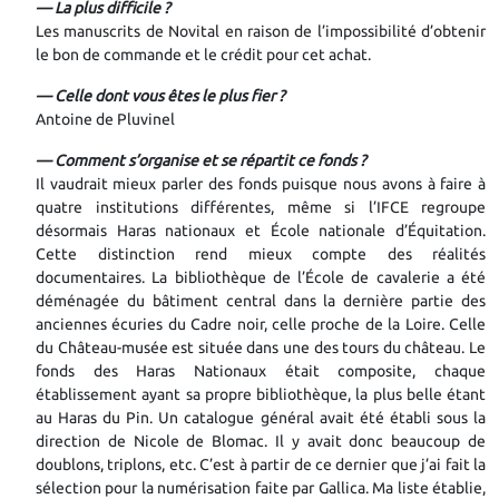
— La plus difficile ?
Les manuscrits de Novital en raison de l’impossibilité d’obtenir
le bon de commande et le crédit pour cet achat.
— Celle dont vous êtes le plus fier ?
Antoine de Pluvinel
— Comment s’organise et se répartit ce fonds ?
Il vaudrait mieux parler des fonds puisque nous avons à faire à
quatre institutions différentes, même si l’IFCE regroupe
désormais Haras nationaux et École nationale d’Équitation.
Cette distinction rend mieux compte des réalités
documentaires. La bibliothèque de l’École de cavalerie a été
déménagée du bâtiment central dans la dernière partie des
anciennes écuries du Cadre noir, celle proche de la Loire. Celle
du Château-musée est située dans une des tours du château. Le
fonds des Haras Nationaux était composite, chaque
établissement ayant sa propre bibliothèque, la plus belle étant
au Haras du Pin. Un catalogue général avait été établi sous la
direction de Nicole de Blomac. Il y avait donc beaucoup de
doublons, triplons, etc. C’est à partir de ce dernier que j’ai fait la
sélection pour la numérisation faite par Gallica. Ma liste établie,