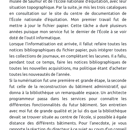
musée de Saumur et de l’École nationale d’équitation, avec leur
situation topographique. Par la suite, je mis les trois catalogues
en consultation sur le site du centre de documentation de
l’École nationale d’équitation. Mon premier travail fut de
mettre à jour le fichier papier. Cette tâche a duré plusieurs
années puisque mon service fut le dernier de l’École à se voir
doté de l’outil informatique.
Lorsque l’informatisation est arrivée, il fallut refaire toutes les
notices bibliographiques du fichier papier, puis intégrer toutes
les collections de journaux, en complétant les lacunes. Il a fallu,
pendant tout ce temps, faire les notices bibliographiques de
toutes les nouvelles acquisitions, ma politique étant d’acheter
toutes les nouveautés de l’année.
Si la numérisation fut une première et grande étape, la seconde
fut celle de la reconstruction du bâtiment administratif, qui
donna à la bibliothèque un remarquable espace. Un architecte
programmeur passa dans les services pour connaître les
différentes fonctionnalités du futur bâtiment. Son entretien
avec moi fut de grande qualité et je lui dis que la bibliothèque
devait se trouver située au centre de l’école, si possible à égale
distance des différents bâtiments. Pour l’anecdote, je vous
rapporte la réaction du directeur à ce sujet au cours d’un conseil