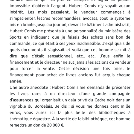
Impossible d’obtenir l’argent. Hubert Comis n’y voyait aucun
intérêt. Les mois passaient, le vendeur commençait à
s’impatienter, lettres recommandées, avocats, tout le système
mis en branle, jusqu’au jour où, devant le bâtiment administratif,
Hubert Comis me présenta à une personnalité du ministère des
Sports en indiquant que je faisais des achats sans bon de
commande, ce qui était à ses yeux inadmissible. J’expliquais de
quels documents il s’agissait et voilà que cet homme se mit à
dire que c’était sensationnel, etc., etc., J’eus enfin le
financement et le directeur ne sut jamais les actions du vendeur
pour forcer la vente. Cette décision une fois prise, le
financement pour achat de livres anciens fut acquis chaque
année.
Une autre anecdote : Hubert Comis me demanda de présenter
les livres rares à un directeur d’une grande compagnie
d’assurances qui organisait un gala privé du Cadre noir dans un
vignoble du Bordelais. Je dis : si vous me donnez cent mille
euros, vous aurez ici la plus belle des bibliothèques à
thématique équestre. À la sortie de la bibliothèque, cet homme
remettra un don de 20 000 €.