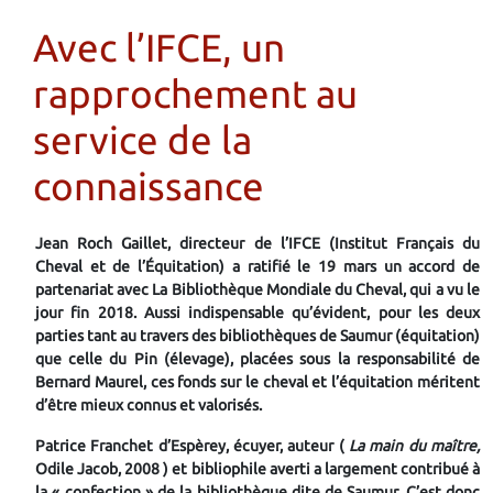
Avec l’IFCE, un
rapprochement au
service de la
connaissance
Jean Roch Gaillet, directeur de l’IFCE (Institut Français du
Cheval et de l’Équitation) a ratifié le 19 mars un accord de
partenariat avec La Bibliothèque Mondiale du Cheval, qui a vu le
jour fin 2018. Aussi indispensable qu’évident, pour les deux
parties tant au travers des bibliothèques de Saumur (équitation)
que celle du Pin (élevage), placées sous la responsabilité de
Bernard Maurel, ces fonds sur le cheval et l’équitation méritent
d’être mieux connus et valorisés.
Patrice Franchet d’Espèrey, écuyer, auteur (
La main du maître,
Odile Jacob, 2008 ) et bibliophile averti a largement contribué à
la « confection » de la bibliothèque dite de Saumur. C’est donc