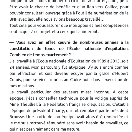
unique. Il faut alors indiquer un titre, un auteur et, alors, peut
être avoir la chance de bénéficier d’un lien vers Gallica, pour
pouvoir consulter l’ouvrage grâce à l’outil de numérisation de la
BNF avec laquelle nous avions beaucoup travaillé…
Tout cela pour vous assurer que mon appui et mes compétences
sont acquis à ce projet et à ceux qui l’animeront.
— Vous avez en effet œuvré de nombreuses années à la
constitution du fonds de l’École nationale d’équitation.
Combien de temps exactement ?
J’ai travaillé à l’École nationale d’Équitation de 1989 à 2013, soit
24 années. Mon parcours y fut atypique. J’y suis entré comme
par effraction et suis devenu écuyer par la grâce d’Hubert
Comis, pour services rendus au Cadre noir dans l’exécution de
mes missions.
Le travail particulier des sauteurs m’est inconnu. À cette
époque, j’étais conseiller technique pour la voltige auprès de
Mme Theullier, à la Fédération française d’équitation. C’était à
l’époque du président Charry, qui fut remplacé par le président
Brousse. Une partie de son équipe avait alors été remerciée et
je me suis retrouvé rémunéré sans avoir besoin de travailler, ce
qui n’est pas vraiment dans ma nature.