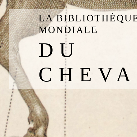
LA BIBLIOTHÈQU
MONDIALE
DU
CHEVA