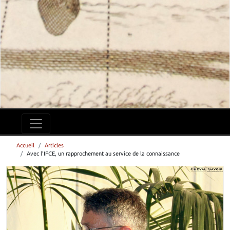
Accueil
Articles
Avec l’IFCE, un rapprochement au service de la connaissance