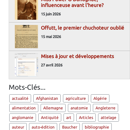
influenceuse avant l'heure?
15 juin 2026
Offutt, le premier chuchoteur oublié
15 mai 2026
Mises à jour et développements
27 avril 2026
Mots-Clés...
actualité
Afghanistan
agriculture
Algérie
alimentation
Allemagne
anatomie
Angleterre
anglomanie
Antiquité
art
Articles
attelage
auteur
auto-édition
Baucher
bibliographie