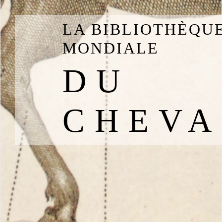
LA BIBLIOTHÈQU
MONDIALE
DU
CHEVA