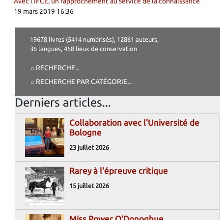
Avec l’IFCE, un rapprochement au service de la connaissance
19 mars 2019 16:36
19678 livres (5414 numérisés), 12861 auteurs,
36 langues, 458 lieux de conservation
⌕ RECHERCHE
...
⌕ RECHERCHE PAR CATÉGORIE
...
Derniers articles...
Collaboration avec l'Université de
Bologne
23 juillet 2026
Rarey à l'épreuve critique
15 juillet 2026
Miss Power O’Donoghue,